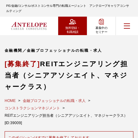
PE/金融/コンサル/ポストコンサル専門の転職エージェント アンテロープキャリアコンサ
ルティング
無料登録・
募集中の
転職相談
セミナー
金融機関／金融プロフェッショナルの転職・求人
[募集終了]
REITエンジニアリング担
当者（シニアアソシエイト、マネジ
ャークラス）
HOME
金融プロフェッショナルの転職・求人
コンストラクションマネジメント
REITエンジニアリング担当者（シニアアソシエイト、マネジャークラス）
[ID:39009]
このポジションはすでに募集を終了しております。