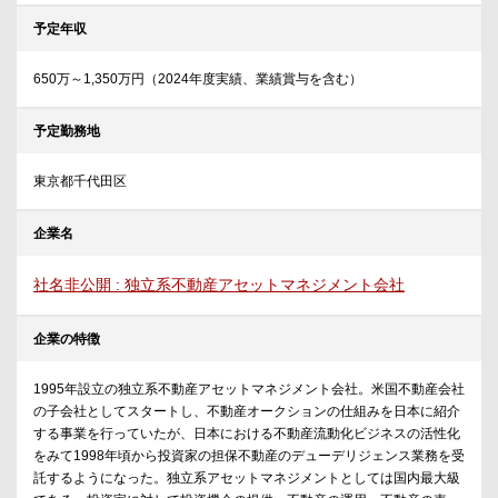
予定年収
650万～1,350万円（2024年度実績、業績賞与を含む）
予定勤務地
東京都千代田区
企業名
社名非公開 : 独立系不動産アセットマネジメント会社
企業の特徴
1995年設立の独立系不動産アセットマネジメント会社。米国不動産会社
の子会社としてスタートし、不動産オークションの仕組みを日本に紹介
する事業を行っていたが、日本における不動産流動化ビジネスの活性化
をみて1998年頃から投資家の担保不動産のデューデリジェンス業務を受
託するようになった。独立系アセットマネジメントとしては国内最大級