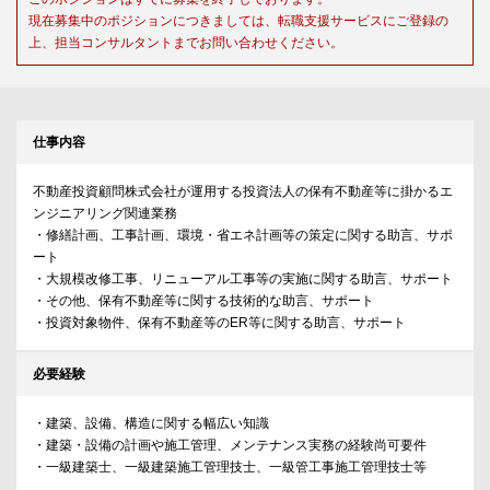
現在募集中のポジションにつきましては、転職支援サービスにご登録の
上、担当コンサルタントまでお問い合わせください。
仕事内容
不動産投資顧問株式会社が運用する投資法人の保有不動産等に掛かるエ
ンジニアリング関連業務
・修繕計画、工事計画、環境・省エネ計画等の策定に関する助言、サポ
ート
・大規模改修工事、リニューアル工事等の実施に関する助言、サポート
・その他、保有不動産等に関する技術的な助言、サポート
・投資対象物件、保有不動産等のER等に関する助言、サポート
必要経験
・建築、設備、構造に関する幅広い知識
・建築・設備の計画や施工管理、メンテナンス実務の経験尚可要件
・一級建築士、一級建築施工管理技士、一級管工事施工管理技士等