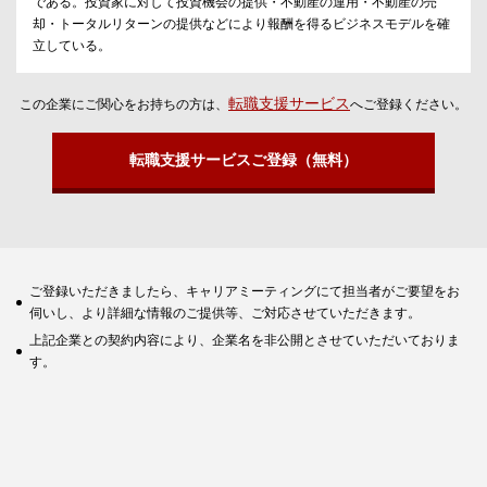
である。投資家に対して投資機会の提供・不動産の運用・不動産の売
却・トータルリターンの提供などにより報酬を得るビジネスモデルを確
立している。
転職支援サービス
この企業にご関心をお持ちの方は、
へご登録ください。
転職支援サービスご登録（無料）
ご登録いただきましたら、キャリアミーティングにて担当者がご要望をお
伺いし、より詳細な情報のご提供等、ご対応させていただきます。
上記企業との契約内容により、企業名を非公開とさせていただいておりま
す。