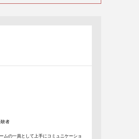
経験者
ームの一員として上手にコミュニケーショ