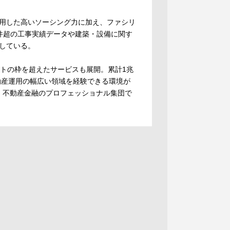
用した高いソーシング力に加え、ファシリ
件超の工事実績データや建築・設備に関す
している。
ントの枠を超えたサービスも展開。累計1兆
動産運用の幅広い領域を経験できる環境が
、不動産金融のプロフェッショナル集団で
。