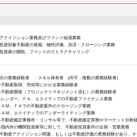
アクイジション業務及びファンド組成業務
投資対象不動産の発掘、物件評価、決済・クロージング業務
投資家の開拓、ファンドのストラクチャリング
次の業務経験者 ・スキル保有者 (尚可：複数の業務経験者)
不動産取得、売却等にかかる業務経験者
不動産開発（プロジェクトマネジメント含む）の業務経験者
レンダー、ＦＡ、エクイティでの不動産ファイナンス業務
ＡＭ、ＦＡでの不動産案件のクロージング業務
ＡＭ、エクイティでのアンダーライティング業務
不動産鑑定事務所・コンサル等で、不動産鑑定実務やマーケット分析
国内外の機関投資家等に対して、不動産投資案件の企画・営業業務
不動産アクイジション関連、もしくは不動産評価の業務経験があり、チ