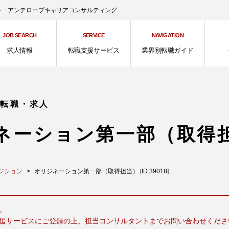
ント アンテロープキャリアコンサルティング
JOB SEARCH
SERVICE
NAVIGATION
求人情報
転職支援サービス
業界別転職ガイド
の転職・求人
ネーション第一部（取得
ジション
オリジネーション第一部（取得担当） [ID:39018]
。
援サービスにご登録の上、担当コンサルタントまでお問い合わせくださ