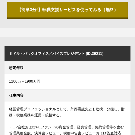
【簡単3分!】転職支援サービスを使ってみる（無料）
ミドル・バックオフィス／バイスプレジデント [ID:39211]
想定年収
1200万～1900万円
仕事内容
経営管理プロフェッショナルとして、外部委託先とも連携・分担し、財
務・税務業務を運用・統括する。
・GP会社およびPEファンドの資金管理、経費管理、契約管理等を含む
管理業務全般、決算書レビュー、税務申告書レビューおよび監査対応