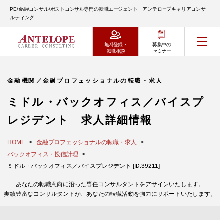
PE/金融/コンサル/ポストコンサル専門の転職エージェント アンテロープキャリアコンサ
ルティング
無料登録・
募集中の
転職相談
セミナー
金融機関／金融プロフェッショナルの転職・求人
ミドル・バックオフィス／バイスプ
レジデント 求人詳細情報
HOME
金融プロフェッショナルの転職・求人
バックオフィス・投信計理
ミドル・バックオフィス／バイスプレジデント [ID:39211]
あなたの転職意向に沿った専任コンサルタントをアサインいたします。
実績豊富なコンサルタントが、あなたの転職活動を強力にサポートいたします。