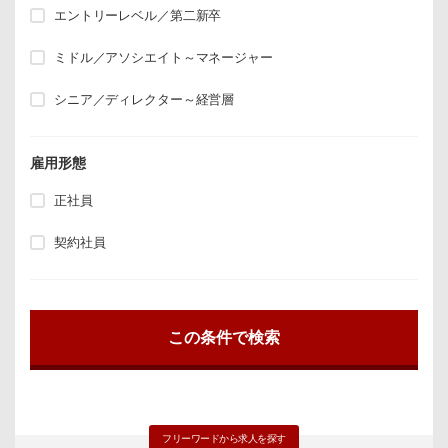
エントリーレベル／第二新卒
ミドル／アソシエイト～マネージャー
シニア／ディレクター～経営層
雇用形態
正社員
契約社員
フリーワードから求人を探す