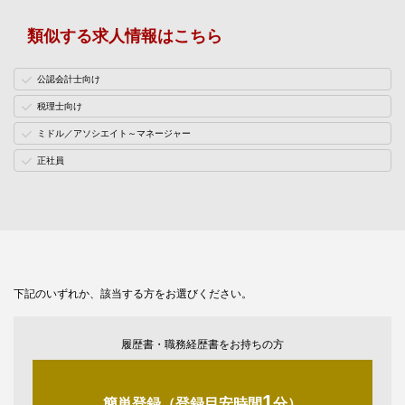
類似する求人情報はこちら
公認会計士向け
税理士向け
ミドル／アソシエイト～マネージャー
正社員
下記のいずれか、該当する方をお選びください。
履歴書・職務経歴書をお持ちの方
1
簡単登録（登録目安時間
分）