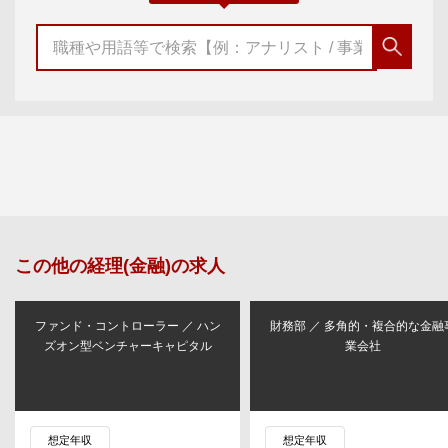
この他の
経理(金融)
の求人
ファンド・コントローラー ／ ハン
財務部 ／ 多角的・複合的な金融
ズオン型ベンチャーキャピタル
業会社
想定年収
想定年収