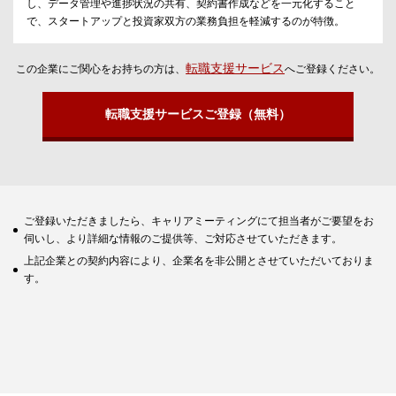
し、データ管理や進捗状況の共有、契約書作成などを一元化すること
で、スタートアップと投資家双方の業務負担を軽減するのが特徴。
転職支援サービス
この企業にご関心をお持ちの方は、
へご登録ください。
転職支援サービスご登録（無料）
ご登録いただきましたら、キャリアミーティングにて担当者がご要望をお
伺いし、より詳細な情報のご提供等、ご対応させていただきます。
上記企業との契約内容により、企業名を非公開とさせていただいておりま
す。