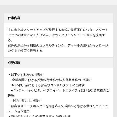
仕事内容
主に未上場スタートアップが発行する株式の売買案件につき、スタート
アップの経営に深く入り込み、セカンダリーソリューションを提案す
る。
案件の創出から初期のコンサルティング、ディールの遂行からクロージ
ングまで幅広く担当する。
必要経験
・以下いずれかのご経験
-金融機関における投資銀行業務や法人営業業務のご経験
-M&A仲介業における営業やコンサルタントのご経験
-ベンチャーキャピタルやプライベートエクイティにける投資業務のご
経験
-上記に類するご経験
・顧客やステークホルダーを巻き込んで成約へと導ける優れたコミュニ
ケーション能力
・当社のミッションや事業内容への強い共感