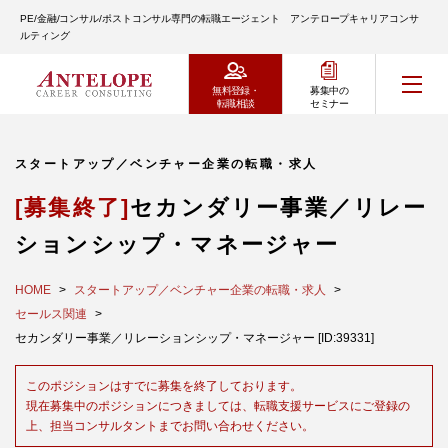
PE/金融/コンサル/ポストコンサル専門の転職エージェント アンテロープキャリアコンサ
ルティング
無料登録・
募集中の
転職相談
セミナー
スタートアップ／ベンチャー企業の転職・求人
[募集終了]
セカンダリー事業／リレー
ションシップ・マネージャー
HOME
スタートアップ／ベンチャー企業の転職・求人
セールス関連
セカンダリー事業／リレーションシップ・マネージャー [ID:39331]
このポジションはすでに募集を終了しております。
現在募集中のポジションにつきましては、転職支援サービスにご登録の
上、担当コンサルタントまでお問い合わせください。