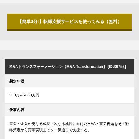
【簡単3分!】転職支援サービスを使ってみる（無料）
M&Aトランスフォーメーション【M&A Transformation】 [ID:39753]
想定年収
550万～2000万円
仕事内容
産業・企業の更なる成長・次なる成長に向けたM&A・事業再編をその戦
略策定から変革実現までを一気通貫で支援する。