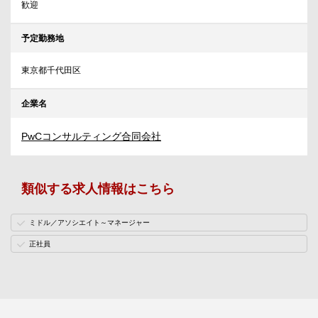
歓迎
予定勤務地
東京都千代田区
企業名
PwCコンサルティング合同会社
類似する求人情報はこちら
ミドル／アソシエイト～マネージャー
正社員