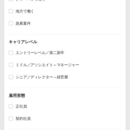
地方で働く
急募案件
キャリアレベル
エントリーレベル／第二新卒
ミドル／アソシエイト～マネージャー
シニア／ディレクター～経営層
雇用形態
正社員
契約社員