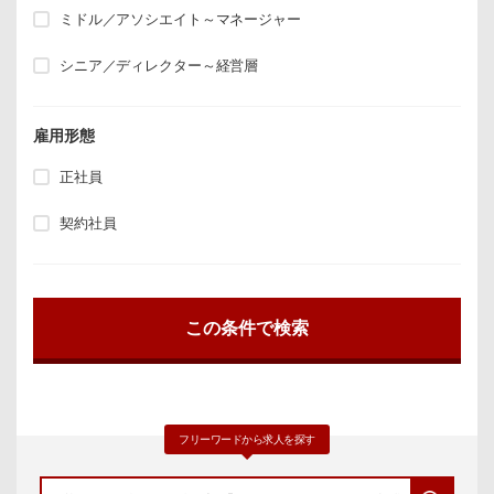
ミドル／アソシエイト～マネージャー
シニア／ディレクター～経営層
雇用形態
正社員
契約社員
フリーワードから求人を探す