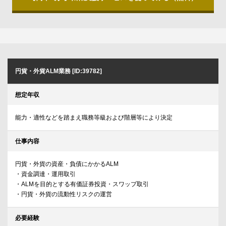
円貨・外貨ALM業務 [ID:39782]
想定年収
能力・適性などを踏まえ職務等級および階層等により決定
仕事内容
円貨・外貨の資産・負債にかかるALM
・資金調達・運用取引
・ALMを目的とする有価証券投資・スワップ取引
・円貨・外貨の流動性リスクの運営
必要経験