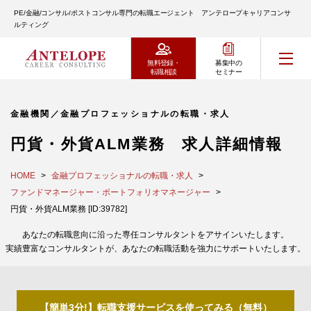
PE/金融/コンサル/ポストコンサル専門の転職エージェント アンテロープキャリアコンサ
ルティング
無料登録・
募集中の
転職相談
セミナー
金融機関／金融プロフェッショナルの転職・求人
円貨・外貨ALM業務 求人詳細情報
HOME
金融プロフェッショナルの転職・求人
ファンドマネージャー・ポートフォリオマネージャー
円貨・外貨ALM業務 [ID:39782]
あなたの転職意向に沿った専任コンサルタントをアサインいたします。
実績豊富なコンサルタントが、あなたの転職活動を強力にサポートいたします。
【簡単3分!】転職支援サービスを使ってみる（無料）