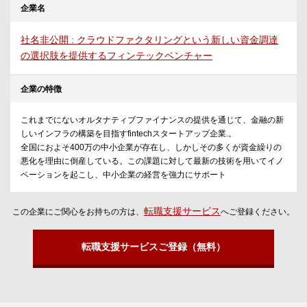
企業名
社名非公開 : クラウドファクタリングという新しい資金調達
の選択肢を提供するフィンテックベンチャー
企業の特徴
これまでにないオルタナティブファイナンスの提供を通じて、金融の新
しいインフラの構築を目指すfintechスタートアップ企業.。
全国におよそ400万の中小企業が存在し、しかしその多くが資金繰りの
悪化を理由に倒産している。この課題に対して最新の技術を用いてイノ
ベーションを起こし、中小企業の経営を強力にサポート
転職支援サービス
この企業にご関心をお持ちの方は、
へご登録ください。
転職支援サービスご登録（無料）