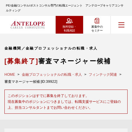
PE/金融/コンサル/ポストコンサル専門の転職エージェント アンテロープキャリアコンサ
ルティング
無料登録・
募集中の
転職相談
セミナー
金融機関／金融プロフェッショナルの転職・求人
[募集終了]
審査マネージャー候補
HOME
金融プロフェッショナルの転職・求人
フィンテック関連
審査マネージャー候補 [ID:39922]
このポジションはすでに募集を終了しております。
現在募集中のポジションにつきましては、転職支援サービスにご登録の
上、担当コンサルタントまでお問い合わせください。