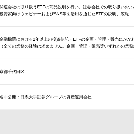
関連会社の取り扱うETFの商品説明を行い、証券会社での取り扱いお
投資家向けウェビナーおよびSNS等を活用を通じたETFの説明、広報
金融機関における2年以上の投資信託・ETFの企画・管理・販売にかか
全ての業務の経験は求めません。企画・管理・販売等いずれかの業務
京都千代田区
名非公開：日系大手証券グループの資産運用会社