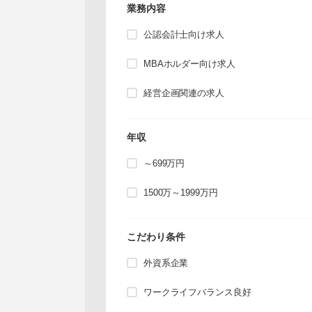
業務内容
公認会計士向け求人
MBAホルダー向け求人
経営企画関連の求人
年収
～699万円
1500万～1999万円
こだわり条件
外資系企業
ワークライフバランス良好