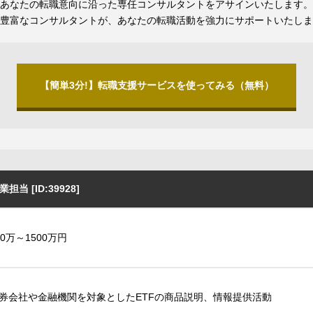
あなたの転職意向に沿った専任コンサルタントをアサインいたします。
豊富なコンサルタントが、あなたの転職活動を強力にサポートいたしま
【簡単3分!】転職支援サービスを使ってみる（無料）
 [ID:39928]
00万～1500万円
券会社や金融機関を対象としたETFの商品説明、情報提供活動