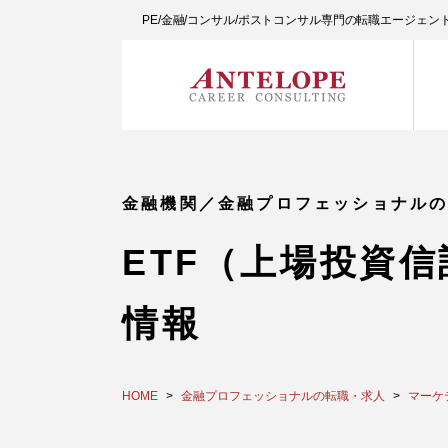
PE/金融/コンサル/ポストコンサル専門の転職エージェ
金融機関／金融プロフェッショナル
ETF（上場投資
情報
HOME
金融プロフェッショナルの転職・求人
マーケ