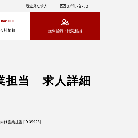
最近見た求人
お問い合わせ
PROFILE
会社情報
無料登録・
転職相談
業担当 求人詳細
業担当 [ID:39928]