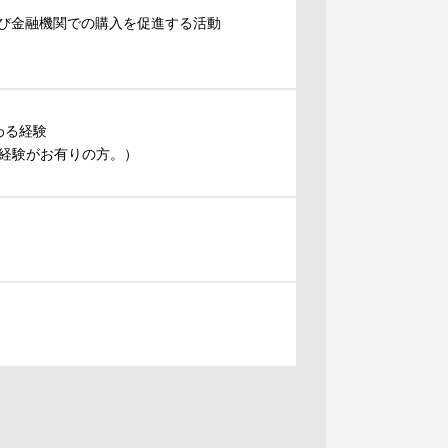
よび金融機関での購入を促進する活動
わる経験
経験がお有りの方。）