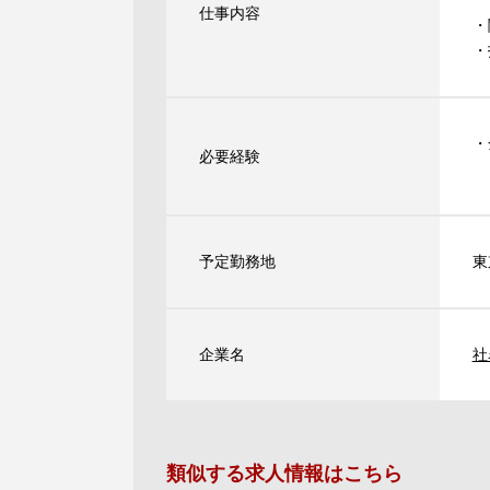
仕事内容
・
・
・
必要経験
（
予定勤務地
東
企業名
社
類似する求人情報はこちら