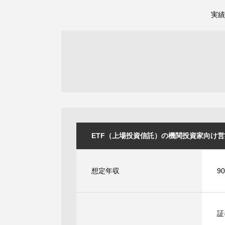
実績
ETF（上場投資信託）の機関投資家向け営業担当
想定年収
9
証