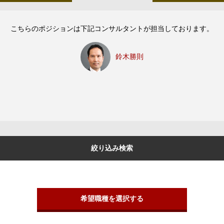
こちらのポジションは下記コンサルタントが担当しております。
鈴木勝則
絞り込み検索
希望職種を選択する