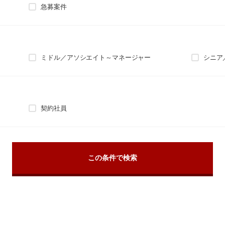
急募案件
ミドル／アソシエイト～マネージャー
シニア
契約社員