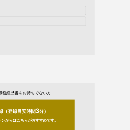
職務経歴書をお持ちでない方
3
録（登録目安時間
分）
ォンからはこちらがおすすめです。