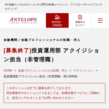
PE/金融/コンサル/ポストコンサル専門の転職エージェント アンテロープキャリアコンサ
ルティング
無料登録・
募集中の
転職相談
セミナー
金融機関／金融プロフェッショナルの転職・求人
[募集終了]
投資運用部 アクイジショ
ン担当（非管理職）
HOME
金融プロフェッショナルの転職・求人
アクイジション
投資運用部 アクイジション担当（非管理職） [ID:39998]
このポジションはすでに募集を終了しております。
現在募集中のポジションにつきましては、転職支援サービスにご登録の
上、担当コンサルタントまでお問い合わせください。