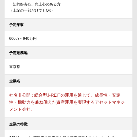
・知的好奇心、向上心のある方
（上記の一部だけでもOK）
予定年収
600万～940万円
予定勤務地
東京都
企業名
社名非公開 : 総合型J-REITの運用を通じて、成長性・安定
性・機動力を兼ね備えた資産運用を実現するアセットマネジ
メント会社。
企業の特徴