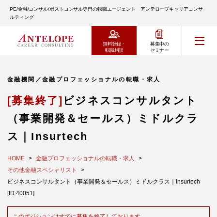
PE/金融/コンサル/ポストコンサル専門の転職エージェント アンテロープキャリアコンサ
ルティング
無料登録・
募集中の
転職相談
セミナー
金融機関／金融プロフェッショナルの転職・求人
[募集終了]
ビジネスコンサルタント
（事業開発＆セールス）ミドルクラ
ス｜Insurtech
HOME
金融プロフェッショナルの転職・求人
その他金融スペシャリスト
ビジネスコンサルタント（事業開発＆セールス）ミドルクラス｜Insurtech
[ID:40051]
このポジションはすでに募集を終了しております。