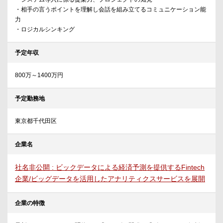
・相手の言うポイントを理解し会話を組み立てるコミュニケーション能
力
・ロジカルシンキング
予定年収
800万～1400万円
予定勤務地
東京都千代田区
企業名
社名非公開 : ビックデータによる経済予測を提供するFintech
企業/ビッグデータを活用したアナリティクスサービスを展開
企業の特徴