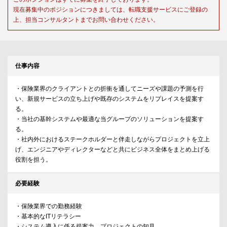
現在募集中のポジションにつきましては、転職支援サービスにご登録の
上、担当コンサルタントまでお問い合わせください。
仕事内容
・保険業界のクライアントとの折衝を通してニーズや課題の予測を行
い、新規サービスの立ち上げや既存のシステムをリプレイスを提案す
る。
・当社の基幹システムや最適な当グループのソリューションを提案す
る。
・社内外におけるステークホルダーと伴走しながらプロジェクトを立上
げ、エンジニアやディレクターなどと共にビジネス全体をまとめ上げる
役割を担う。
必要経験
・保険業界での勤務経験
・基本的なITリテラシー
・システム導入に係る提案力、プロジェクトの知見