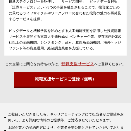
最新のテクノロジーを駆使し、「サービス開発」「ビックデータ解析」
「証券サービス」という3つの事業を融合させることで、投資家ごとの
に異なるライフサイクルやワークフローの合わせた投資の魅力を再発見
するサービスを提供。
ビッグデータと機械学習を始めとする人工知能技術を活用した投資情報
サービスを展開する東京大学発Fintechベンチャー企業。現在国内外250
社以上の金融機関、シンクタンク、政府、政府系金融機関、海外ヘッジ
ファンド等の資産運用、経済調査業務を支援している。
転職支援サービス
この企業にご関心をお持ちの方は、
へご登録ください。
転職支援サービスご登録（無料）
ご登録いただきましたら、キャリアミーティングにて担当者がご要望をお
伺いし、より詳細な情報のご提供等、ご対応させていただきます。
上記企業との契約内容により、企業名を非公開とさせていただいておりま