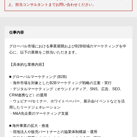
上、担当コンサルタントまでお問い合わせください。
仕事内容
グローバル市場における事業展開およびB2B領域のマーケティングを中
心に、以下の業務をご担当いただきます。
【具体的な業務内容】
■ グローバルマーケティング (B2B)
・海外市場を対象としたB2Bマーケティング戦略の立案・実行
・デジタルマーケティング（オウンドメディア、SNS、広告、SEO、
CRM連携など）の運用
・ウェビナー/セミナー、ホワイトペーパー、展示会/イベントなどを活
用したリードジェネレーション
・M&A先企業のマーケティング支援
■ 海外事業の拡大・推進
・現地法人や販売パートナーとの協業体制構築・運用