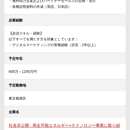
・海外向け営業およびパートナーセールスの企画・実行
・各種説明資料の作成（英語、日本語）
必要経験
【必須スキル・経験】
以下すべてを満たす方を対象としています：
・デジタルマーケティングの実務経験（目安：2年以上）
予定年収
600万～1200万円
予定勤務地
東京都港区
企業名
社名非公開 : 再生可能エネルギー×テクノロジー事業に取り組