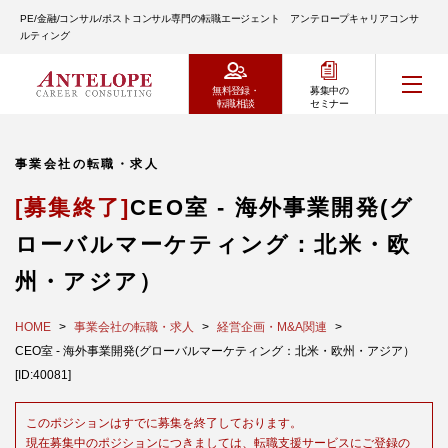
PE/金融/コンサル/ポストコンサル専門の転職エージェント アンテロープキャリアコンサ
ルティング
無料登録・
募集中の
転職相談
セミナー
事業会社の転職・求人
[募集終了]
CEO室 - 海外事業開発(グ
ローバルマーケティング：北米・欧
州・アジア）
HOME
事業会社の転職・求人
経営企画・M&A関連
CEO室 - 海外事業開発(グローバルマーケティング：北米・欧州・アジア）
[ID:40081]
このポジションはすでに募集を終了しております。
現在募集中のポジションにつきましては、転職支援サービスにご登録の