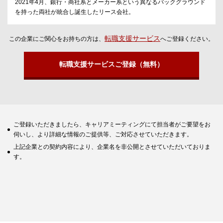
2021年4月、銀行・商社系とメーカー系という異なるバックグラウンド
を持った両社が統合し誕生したリース会社。
転職支援サービス
この企業にご関心をお持ちの方は、
へご登録ください。
転職支援サービスご登録（無料）
ご登録いただきましたら、キャリアミーティングにて担当者がご要望をお
伺いし、より詳細な情報のご提供等、ご対応させていただきます。
上記企業との契約内容により、企業名を非公開とさせていただいておりま
す。