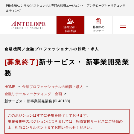
PE/金融/コンサル/ポストコンサル専門の転職エージェント アンテロープキャリアコンサ
ルティング
無料登録・
募集中の
転職相談
セミナー
金融機関／金融プロフェッショナルの転職・求人
[募集終了]
新サービス・ 新事業開発業
務
HOME
金融プロフェッショナルの転職・求人
金融リテールマーケティング・企画
新サービス・ 新事業開発業務 [ID:40188]
このポジションはすでに募集を終了しております。
現在募集中のポジションにつきましては、転職支援サービスにご登録の
上、担当コンサルタントまでお問い合わせください。