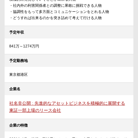
・社内外の利害関係者との調整に果敢に挑戦できる人物
・協調性をもって多方面とコミュニケーションをとれる人物
・どうすれば出来るのかを突き詰めて考えて行ける人物
予定年収
841万～1274万円
予定勤務地
東京都港区
企業名
社名非公開 : 先進的なアセットビジネスを積極的に展開する
東証一部上場のリース会社
企業の特徴