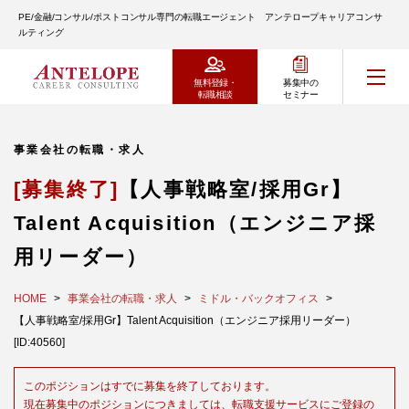
PE/金融/コンサル/ポストコンサル専門の転職エージェント アンテロープキャリアコンサ
ルティング
無料登録・
募集中の
転職相談
セミナー
事業会社の転職・求人
[募集終了]
【人事戦略室/採用Gr】
Talent Acquisition（エンジニア採
用リーダー）
HOME
事業会社の転職・求人
ミドル・バックオフィス
【人事戦略室/採用Gr】Talent Acquisition（エンジニア採用リーダー）
[ID:40560]
このポジションはすでに募集を終了しております。
現在募集中のポジションにつきましては、転職支援サービスにご登録の