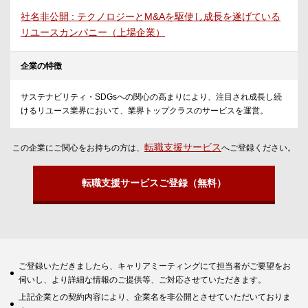
社名非公開 : テクノロジーとM&Aを駆使し成長を遂げている
リユースカンパニー（上場企業）
企業の特徴
サステナビリティ・SDGsへの関心の高まりにより、注目され成長し続
けるリユース業界において、業界トップクラスのサービスを運営。
転職支援サービス
この企業にご関心をお持ちの方は、
へご登録ください。
転職支援サービスご登録（無料）
ご登録いただきましたら、キャリアミーティングにて担当者がご要望をお
伺いし、より詳細な情報のご提供等、ご対応させていただきます。
上記企業との契約内容により、企業名を非公開とさせていただいておりま