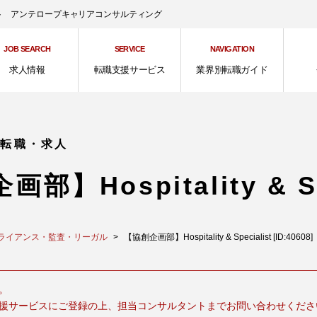
ント アンテロープキャリアコンサルティング
JOB SEARCH
SERVICE
NAVIGATION
求人情報
転職支援サービス
業界別転職ガイド
の転職・求人
部】Hospitality & Sp
ライアンス・監査・リーガル
【協創企画部】Hospitality & Specialist [ID:40608]
。
援サービスにご登録の上、担当コンサルタントまでお問い合わせくださ