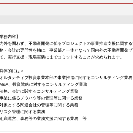
業務内容】
内外を問わず、不動産開発に係るプロジェクトの事業推進支援に関する
務・会計の専門性を軸に、事業部と一体となって国内外の不動産開発プ
て、実行支援・現場実装にまでコミットすることが求められます。
具体的には＞
オルタナティブ投資事業本部の事業推進に関するコンサルティング業務
M&A、投資戦略に対するコンサルティング業務
法務、会計に関するコンサルティング業務
事業に係るノウハウ等の管理等に関する業務
対象とする関連会社の管理等に関する業務
リスク管理に関する業務
組織運営、事務等の業務支援に関する業務 等