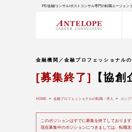
PE/金融/コンサル/ポストコンサル専門の転職エージェ
金融機関／金融プロフェッショナル
[募集終了]
【協創企画
HOME
金融プロフェッショナルの転職・求人
コンプ
このポジションはすでに募集を終了しております
現在募集中のポジションにつきましては、転職支