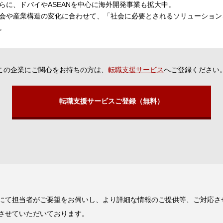
らに、ドバイやASEANを中心に海外開発事業も拡大中。
会や産業構造の変化に合わせて、「社会に必要とされるソリューション
。
この企業にご関心をお持ちの方は、
転職支援サービス
へご登録ください
転職支援サービスご登録（無料）
にて担当者がご要望をお伺いし、より詳細な情報のご提供等、ご対応さ
させていただいております。