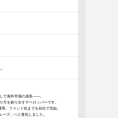
。
して海外市場の成長——。
り方を創り出すデベロッパーです。
運用、ファンド化までを自社で完結。
フェーズ」へと進化しました。