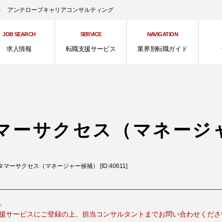
ント アンテロープキャリアコンサルティング
JOB SEARCH
SERVICE
NAVIGATION
求人情報
転職支援サービス
業界別転職ガイド
マーサクセス（マネージ
マーサクセス（マネージャー候補） [ID:40611]
。
援サービスにご登録の上、担当コンサルタントまでお問い合わせくださ