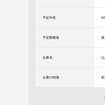
予定年収
6
予定勤務地
東
企業名
社
企業の特徴
医