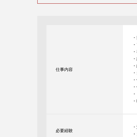
・
・
・
・
・
仕事内容
・
・
・
・
・
・
必要経験
・