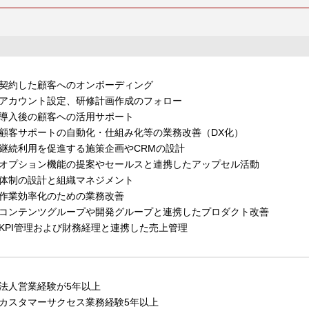
契約した顧客へのオンボーディング
アカウント設定、研修計画作成のフォロー
導入後の顧客への活用サポート
顧客サポートの自動化・仕組み化等の業務改善（DX化）
継続利用を促進する施策企画やCRMの設計
オプション機能の提案やセールスと連携したアップセル活動
体制の設計と組織マネジメント
作業効率化のための業務改善
コンテンツグループや開発グループと連携したプロダクト改善
KPI管理および財務経理と連携した売上管理
法人営業経験が5年以上
カスタマーサクセス業務経験5年以上