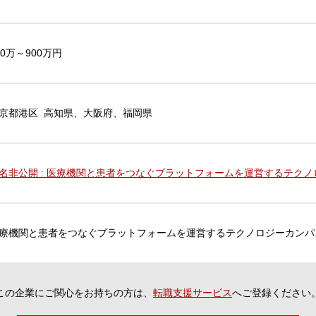
00万～900万円
京都港区 高知県、大阪府、福岡県
名非公開 : 医療機関と患者をつなぐプラットフォームを運営するテク
療機関と患者をつなぐプラットフォームを運営するテクノロジーカンパ
この企業にご関心をお持ちの方は、
転職支援サービス
へご登録ください