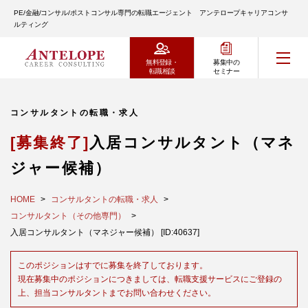
PE/金融/コンサル/ポストコンサル専門の転職エージェント アンテロープキャリアコンサ
ルティング
無料登録・
募集中の
転職相談
セミナー
コンサルタントの転職・求人
[募集終了]
入居コンサルタント（マネ
ジャー候補）
HOME
コンサルタントの転職・求人
コンサルタント（その他専門）
入居コンサルタント（マネジャー候補） [ID:40637]
このポジションはすでに募集を終了しております。
現在募集中のポジションにつきましては、転職支援サービスにご登録の
上、担当コンサルタントまでお問い合わせください。