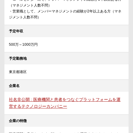
（マネジメント人数不問）
・営業職として、メンバーマネジメントの経験が2年以上ある方（マネ
ジメント人数不問）
予定年収
500万～1000万円
予定勤務地
東京都港区
企業名
社名非公開 : 医療機関と患者をつなぐプラットフォームを運
営するテクノロジーカンパニー
企業の特徴