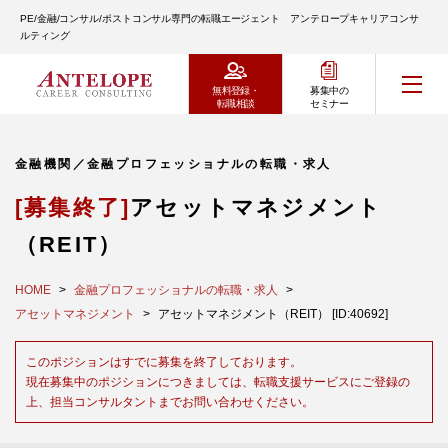
PE/金融/コンサル/ポストコンサル専門の転職エージェント アンテロープキャリアコンサ
ルティング
無料登録・
募集中の
転職相談
セミナー
金融機関／金融プロフェッショナルの転職・求人
[募集終了]
アセットマネジメント
（REIT）
HOME
金融プロフェッショナルの転職・求人
アセットマネジメント
アセットマネジメント（REIT） [ID:40692]
このポジションはすでに募集を終了しております。
現在募集中のポジションにつきましては、転職支援サービスにご登録の
上、担当コンサルタントまでお問い合わせください。