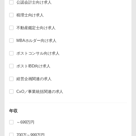
公認会計士向け求人
税理士向け求人
不動産鑑定士向け求人
MBAホルダー向け求人
ポストコンサル向け求人
ポストIBD向け求人
経営企画関連の求人
CxO／事業統括関連の求人
年収
～699万円
700万～999万円