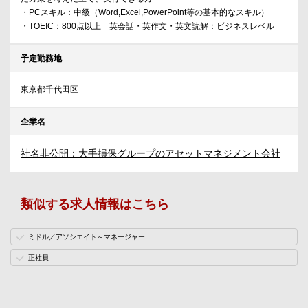
・PCスキル：中級（Word,Excel,PowerPoint等の基本的なスキル）
・TOEIC：800点以上 英会話・英作文・英文読解：ビジネスレベル
予定勤務地
東京都千代田区
企業名
社名非公開：大手損保グループのアセットマネジメント会社
類似する求人情報はこちら
ミドル／アソシエイト～マネージャー
正社員