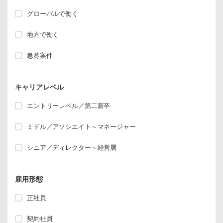
グローバルで働く
地方で働く
急募案件
キャリアレベル
エントリーレベル／第二新卒
ミドル／アソシエイト～マネージャー
シニア／ディレクター～経営層
雇用形態
正社員
契約社員