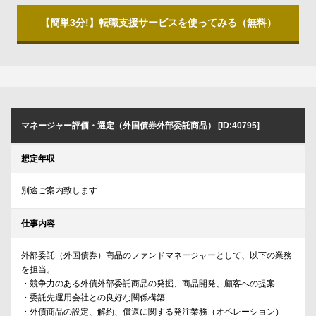
【簡単3分!】転職支援サービスを使ってみる（無料）
マネージャー評価・選定（外国債券外部委託商品） [ID:40795]
想定年収
別途ご案内致します
仕事内容
外部委託（外国債券）商品のファンドマネージャーとして、以下の業務
を担当。
・競争力のある外債外部委託商品の発掘、商品開発、顧客への提案
・委託先運用会社との良好な関係構築
・外債商品の設定、解約、償還に関する発注業務（オペレーション）