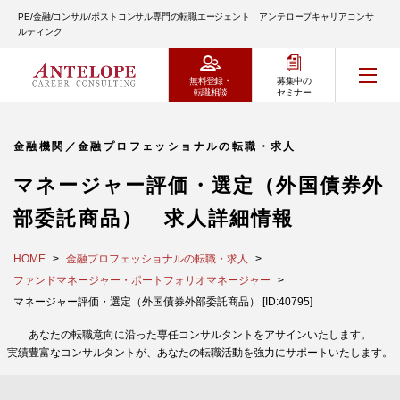
PE/金融/コンサル/ポストコンサル専門の転職エージェント アンテロープキャリアコンサ
ルティング
無料登録・
募集中の
転職相談
セミナー
金融機関／金融プロフェッショナルの転職・求人
マネージャー評価・選定（外国債券外
部委託商品） 求人詳細情報
HOME
金融プロフェッショナルの転職・求人
ファンドマネージャー・ポートフォリオマネージャー
マネージャー評価・選定（外国債券外部委託商品） [ID:40795]
あなたの転職意向に沿った専任コンサルタントをアサインいたします。
実績豊富なコンサルタントが、あなたの転職活動を強力にサポートいたします。