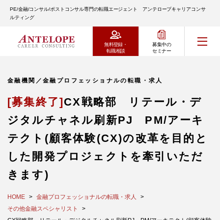
PE/金融/コンサル/ポストコンサル専門の転職エージェント アンテロープキャリアコンサ
ルティング
無料登録・
募集中の
転職相談
セミナー
金融機関／金融プロフェッショナルの転職・求人
[募集終了]
CX戦略部 リテール・デ
ジタルチャネル刷新PJ PM/アーキ
テクト(顧客体験(CX)の改革を目的と
した開発プロジェクトを牽引いただ
きます)
HOME
金融プロフェッショナルの転職・求人
その他金融スペシャリスト