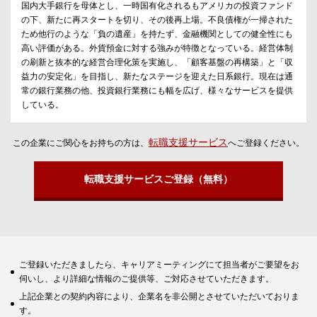
国内大手銀行を母体とし、一時国有化されるもアメリカの投資ファンド
の下、新たに再スタートを切り、その後再上場。不良債権が一掃された
ため他行のような「負の遺産」を持たず、金融機関としての健全性にも
高い評価がある。外貨預金に対する強みが特徴となっている。経営体制
の刷新と抜本的な経営合理化策を実施し、「顧客基盤の再構築」と「収
益力の安定化」を目指し、新たなステージを迎えた日系銀行。現在は通
常の銀行業務の他、投資銀行業務にも幅を広げ、様々なサービスを提供
している。
転職支援サービス
この企業にご関心をお持ちの方は、
へご登録ください。
転職支援サービスご登録（無料）
ご登録いただきましたら、キャリアミーティングにて担当者がご要望をお
伺いし、より詳細な情報のご提供等、ご対応させていただきます。
上記企業との契約内容により、企業名を非公開とさせていただいておりま
す。