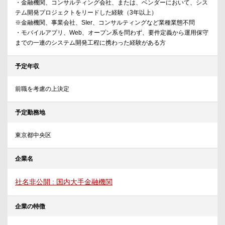
・金融機関、コンサルティング会社、または、ベンダーにおいて、シス
テム開発プロジェクトをリードした経験（3年以上）
※金融機関、事業会社、SIer、コンサルティングなど業種業態不問
・モバイルアプリ、Web、オープン系を問わず、要件定義から運用保守
までの一連のシステム開発工程に携わった経験がある方
予定年収
前職を考慮の上決定
予定勤務地
東京都中央区
企業名
社名非公開 : 国内大手金融機関
企業の特徴