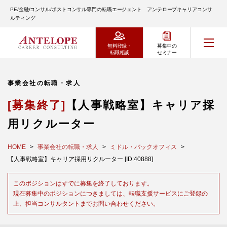
PE/金融/コンサル/ポストコンサル専門の転職エージェント アンテロープキャリアコンサ
ルティング
無料登録・
募集中の
転職相談
セミナー
事業会社の転職・求人
[募集終了]
【人事戦略室】キャリア採
用リクルーター
HOME
事業会社の転職・求人
ミドル・バックオフィス
【人事戦略室】キャリア採用リクルーター [ID:40888]
このポジションはすでに募集を終了しております。
現在募集中のポジションにつきましては、転職支援サービスにご登録の
上、担当コンサルタントまでお問い合わせください。