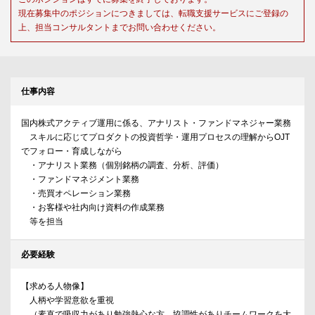
現在募集中のポジションにつきましては、転職支援サービスにご登録の
上、担当コンサルタントまでお問い合わせください。
仕事内容
国内株式アクティブ運用に係る、アナリスト・ファンドマネジャー業務
スキルに応じてプロダクトの投資哲学・運用プロセスの理解からOJT
でフォロー・育成しながら
・アナリスト業務（個別銘柄の調査、分析、評価）
・ファンドマネジメント業務
・売買オペレーション業務
・お客様や社内向け資料の作成業務
等を担当
必要経験
【求める人物像】
人柄や学習意欲を重視
（素直で吸収力があり勉強熱心な方、協調性がありチームワークを大