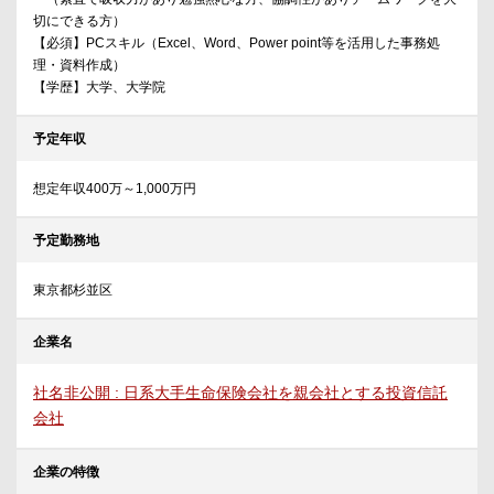
切にできる方）
【必須】PCスキル（Excel、Word、Power point等を活用した事務処
理・資料作成）
【学歴】大学、大学院
予定年収
想定年収400万～1,000万円
予定勤務地
東京都杉並区
企業名
社名非公開 : 日系大手生命保険会社を親会社とする投資信託
会社
企業の特徴