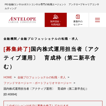
PE/金融/コンサル/ポストコンサル専門の転職エージェント アンテロープキャリアコンサ
ルティング
無料登録・
募集中の
転職相談
セミナー
金融機関／金融プロフェッショナルの転職・求人
[募集終了]
国内株式運用担当者〔アク
ティブ運用〕 育成枠（第二新卒含
む）
HOME
金融プロフェッショナルの転職・求人
ファンドマネージャー・ポートフォリオマネージャー
国内株式運用担当者〔アクティブ運用〕 育成枠（第二新卒含む）
[ID:40894]
このポジションはすでに募集を終了しております。