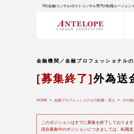
PE/金融/コンサル/ポストコンサル専門の転職エージェ
金融機関／金融プロフェッショナル
[募集終了]
外為送
HOME
金融プロフェッショナルの転職・求人
その他
このポジションはすでに募集を終了しております
現在募集中のポジションにつきましては、転職支