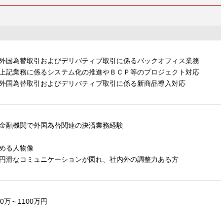
外国為替取引およびデリバティブ取引に係るバックオフィス業務
上記業務に係るシステム化の推進やＢＣＰ等のプロジェクト対応
外国為替取引およびデリバティブ取引に係る新商品導入対応
金融機関で外国為替関連の決済業務経験
める人物像
円滑なコミュニケーションが図れ、社内外の調整力ある方
00万～1100万円