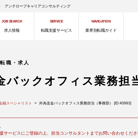
ント アンテロープキャリアコンサルティング
JOB SEARCH
SERVICE
NAVIGATION
求人情報
転職支援サービス
業界別転職ガイド
の転職・求人
金バックオフィス業務担
金融スペシャリスト
外為送金バックオフィス業務担当（事務部） [ID:40993]
。
援サービスにご登録の上、担当コンサルタントまでお問い合わせくださ