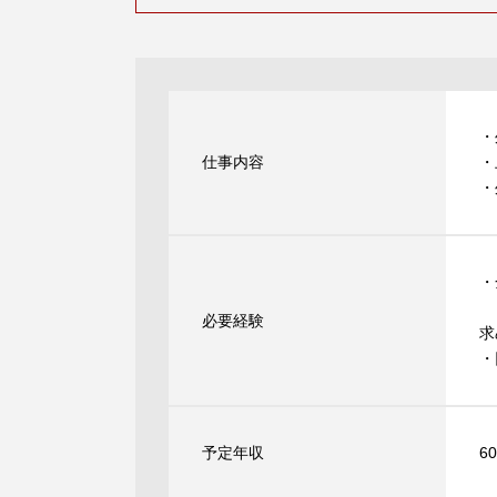
・
仕事内容
・
・
・
必要経験
求
・
予定年収
6