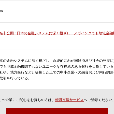
中
名非公開 : 日本の金融システムに深く根ざし、メガバンクでも地域金
本の金融システムに深く根ざし、永続的にわが国経済及び社会の発展に
でも地域金融機関でもないユニークな存在感のある銀行を目指している
社や、地方銀行などと提携した上での中小企業への融資および同行関連
取引を行っている。
この企業にご関心をお持ちの方は、
転職支援サービス
へご登録ください