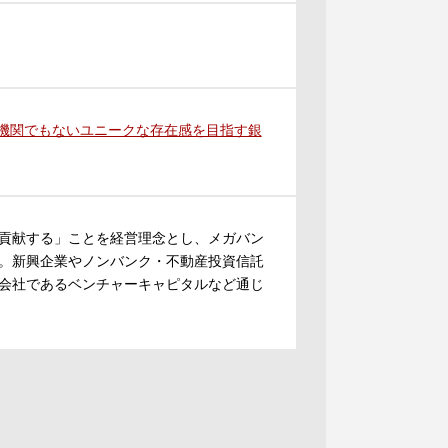
融機関でもないユニークな存在感を目指す銀
貢献する」ことを経営理念とし、メガバン
。新興企業やノンバンク・不動産投資信託
会社であるベンチャーキャピタルなど通じ
。