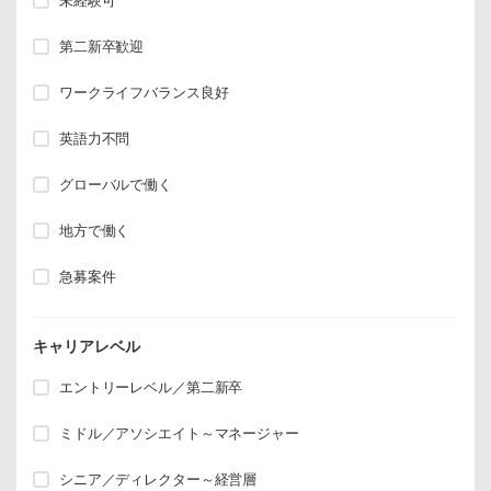
未経験可
第二新卒歓迎
ワークライフバランス良好
英語力不問
グローバルで働く
地方で働く
急募案件
キャリアレベル
エントリーレベル／第二新卒
ミドル／アソシエイト～マネージャー
シニア／ディレクター～経営層