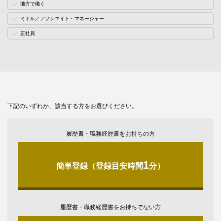
地方で働く
ミドル／アソシエイト～マネージャー
正社員
下記のいずれか、該当する方をお選びください。
履歴書・職務経歴書をお持ちの方
1
簡単登録（登録目安時間
分）
履歴書・職務経歴書をお持ちでない方