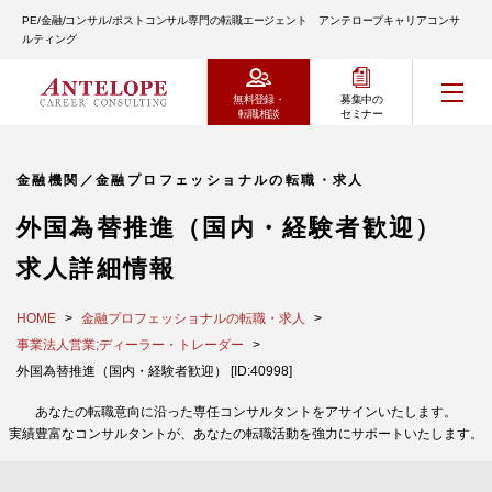
PE/金融/コンサル/ポストコンサル専門の転職エージェント アンテロープキャリアコンサ
ルティング
無料登録・
募集中の
転職相談
セミナー
金融機関／金融プロフェッショナルの転職・求人
外国為替推進（国内・経験者歓迎）
求人詳細情報
HOME
金融プロフェッショナルの転職・求人
事業法人営業;ディーラー・トレーダー
外国為替推進（国内・経験者歓迎） [ID:40998]
あなたの転職意向に沿った専任コンサルタントをアサインいたします。
実績豊富なコンサルタントが、あなたの転職活動を強力にサポートいたします。