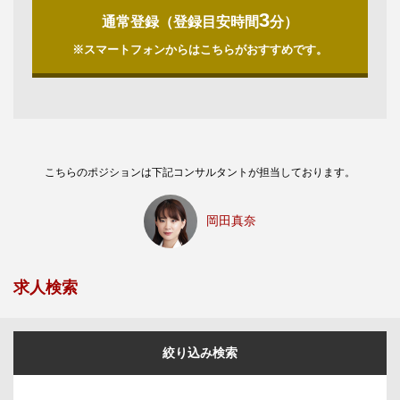
3
通常登録（登録目安時間
分）
※スマートフォンからはこちらがおすすめです。
こちらのポジションは下記コンサルタントが担当しております。
岡田真奈
求人検索
絞り込み検索