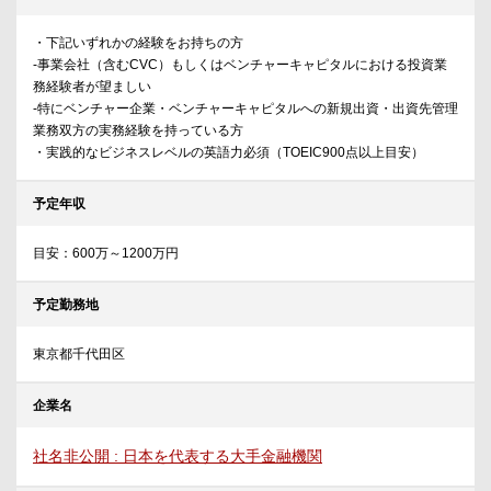
・下記いずれかの経験をお持ちの方
-事業会社（含むCVC）もしくはベンチャーキャピタルにおける投資業
務経験者が望ましい
-特にベンチャー企業・ベンチャーキャピタルへの新規出資・出資先管理
業務双方の実務経験を持っている方
・実践的なビジネスレベルの英語力必須（TOEIC900点以上目安）
予定年収
目安：600万～1200万円
予定勤務地
東京都千代田区
企業名
社名非公開 : 日本を代表する大手金融機関