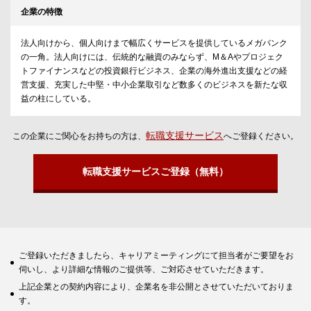
企業の特徴
法人向けから、個人向けまで幅広くサービスを提供しているメガバンク
の一角。法人向けには、伝統的な融資のみならず、M＆Aやプロジェク
トファイナンスなどの投資銀行ビジネス、企業の海外進出支援などの経
営支援、充実した中堅・中小企業取引など数多くのビジネスを新たな収
益の柱にしている。
転職支援サービス
この企業にご関心をお持ちの方は、
へご登録ください。
転職支援サービスご登録（無料）
ご登録いただきましたら、キャリアミーティングにて担当者がご要望をお
伺いし、より詳細な情報のご提供等、ご対応させていただきます。
上記企業との契約内容により、企業名を非公開とさせていただいておりま
す。