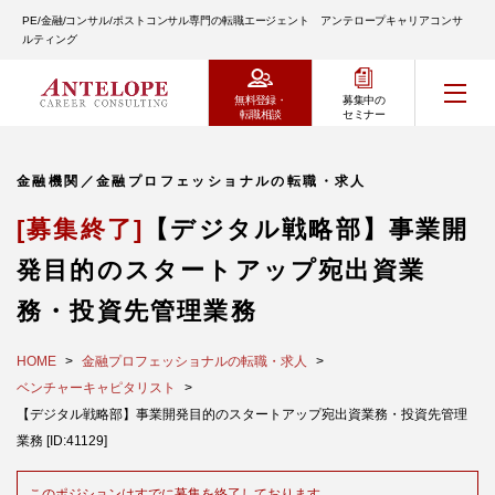
PE/金融/コンサル/ポストコンサル専門の転職エージェント アンテロープキャリアコンサ
ルティング
無料登録・
募集中の
転職相談
セミナー
金融機関／金融プロフェッショナルの転職・求人
[募集終了]
【デジタル戦略部】事業開
発目的のスタートアップ宛出資業
務・投資先管理業務
HOME
金融プロフェッショナルの転職・求人
ベンチャーキャピタリスト
【デジタル戦略部】事業開発目的のスタートアップ宛出資業務・投資先管理
業務 [ID:41129]
このポジションはすでに募集を終了しております。