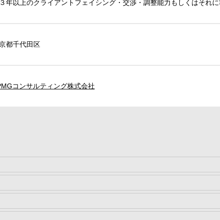
３年以上のクライアントフェイシング・交渉・調整能力もしくはそれに
京都千代田区
PMGコンサルティング株式会社