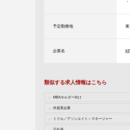
・
予定勤務地
東
企業名
K
類似する求人情報はこちら
MBAホルダー向け
外資系企業
ミドル／アソシエイト～マネージャー
正社員