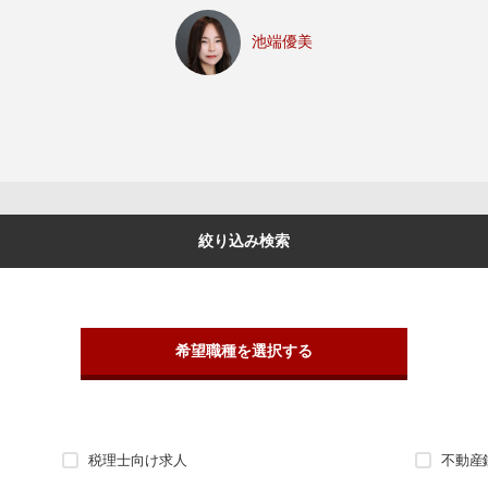
池端優美
絞り込み検索
希望職種を選択する
税理士向け求人
不動産