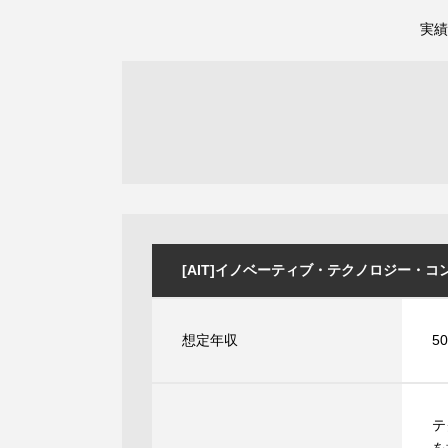
実績
[AIT]イノベーティブ・テクノロジー・コンサル
想定年収
5
テ