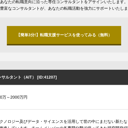
あなたの転職意向に沿った専任コンサルタントをアサインいたします。
豊富なコンサルタントが、あなたの転職活動を強力にサポートいたしま
【簡単3分!】転職支援サービスを使ってみる（無料）
タント（AIT） [ID:41207]
00万～2000万円
クノロジー及びデータ・サイエンスを活用して世の中にまだない新たな