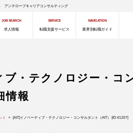
ント アンテロープキャリアコンサルティング
JOB SEARCH
SERVICE
NAVIGATION
求人情報
転職支援サービス
業界別転職ガイド
ーティブ・テクノロジー・コ
細情報
ント
[AIT]イノベーティブ・テクノロジー・コンサルタント（AIT） [ID:41207]