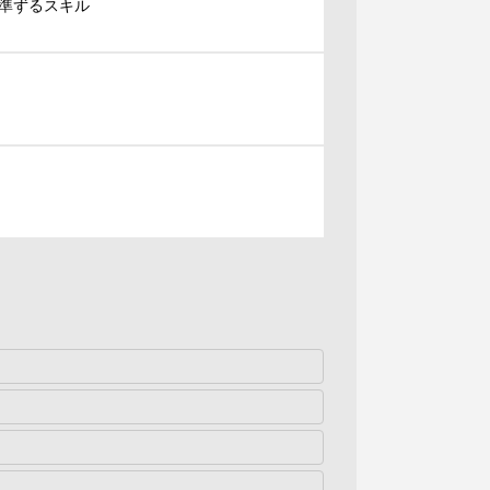
準ずるスキル