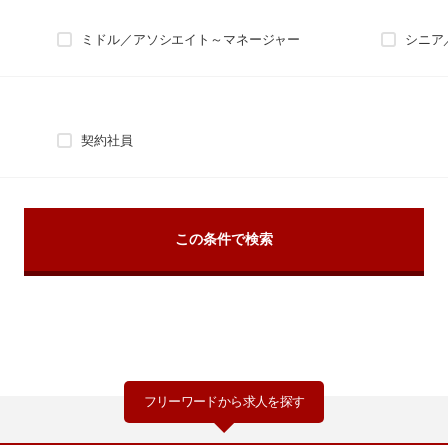
ミドル／アソシエイト～マネージャー
シニア
契約社員
フリーワードから求人を探す