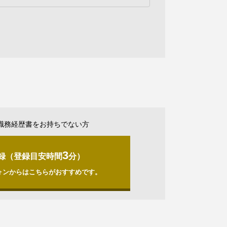
職務経歴書をお持ちでない方
3
録（登録目安時間
分）
ォンからはこちらがおすすめです。