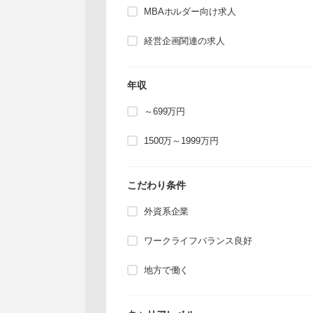
MBAホルダー向け求人
経営企画関連の求人
年収
～699万円
1500万～1999万円
こだわり条件
外資系企業
ワークライフバランス良好
地方で働く