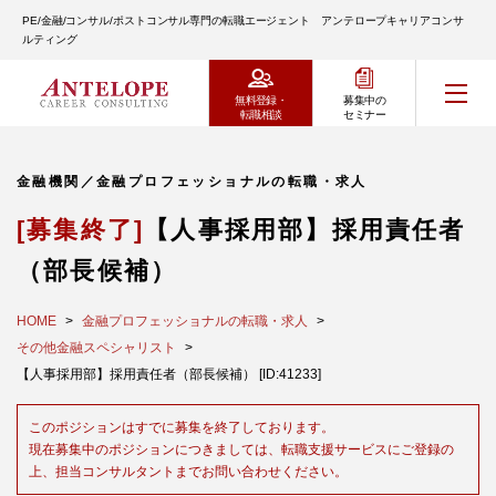
PE/金融/コンサル/ポストコンサル専門の転職エージェント アンテロープキャリアコンサ
ルティング
無料登録・
募集中の
転職相談
セミナー
金融機関／金融プロフェッショナルの転職・求人
[募集終了]
【人事採用部】採用責任者
（部長候補）
HOME
金融プロフェッショナルの転職・求人
その他金融スペシャリスト
【人事採用部】採用責任者（部長候補） [ID:41233]
このポジションはすでに募集を終了しております。
現在募集中のポジションにつきましては、転職支援サービスにご登録の
上、担当コンサルタントまでお問い合わせください。