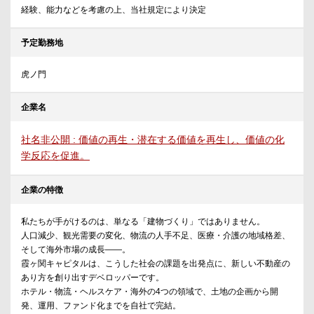
経験、能力などを考慮の上、当社規定により決定
予定勤務地
虎ノ門
企業名
社名非公開 : 価値の再生・潜在する価値を再生し、価値の化
学反応を促進。
企業の特徴
私たちが手がけるのは、単なる「建物づくり」ではありません。
人口減少、観光需要の変化、物流の人手不足、医療・介護の地域格差、
そして海外市場の成長——。
霞ヶ関キャピタルは、こうした社会の課題を出発点に、新しい不動産の
あり方を創り出すデベロッパーです。
ホテル・物流・ヘルスケア・海外の4つの領域で、土地の企画から開
発、運用、ファンド化までを自社で完結。