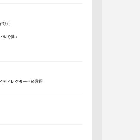
卒歓迎
バルで働く
／ディレクター～経営層