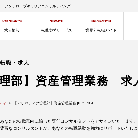
ント アンテロープキャリアコンサルティング
JOB SEARCH
SERVICE
NAVIGATION
求人情報
転職支援サービス
業界別転職ガイド
の転職・求人
理部】資産管理業務 求
ディ
【デリバティブ管理部】資産管理業務 [ID:41464]
あなたの転職意向に沿った専任コンサルタントをアサインいたします。
豊富なコンサルタントが、あなたの転職活動を強力にサポートいたしま