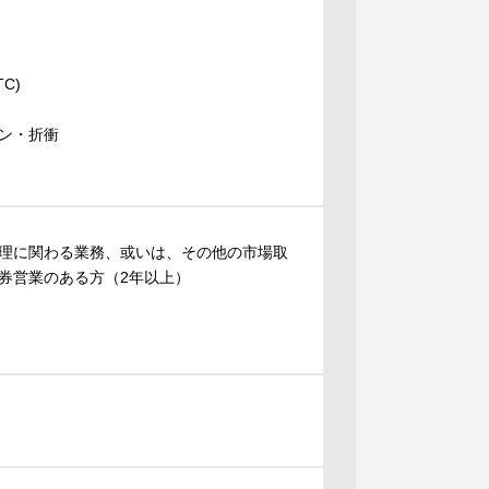
C)
ン・折衝
管理に関わる業務、或いは、その他の市場取
券営業のある方（2年以上）