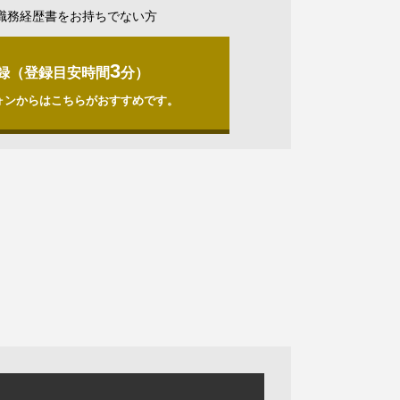
職務経歴書をお持ちでない方
3
録（登録目安時間
分）
ォンからはこちらがおすすめです。