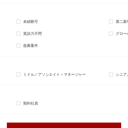
未経験可
第二新
英語力不問
グロー
急募案件
ミドル／アソシエイト～マネージャー
シニア
契約社員