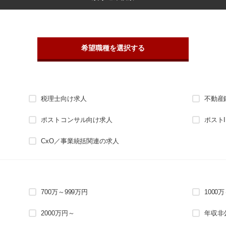
希望職種を選択する
税理士向け求人
不動産
ポストコンサル向け求人
ポスト
CxO／事業統括関連の求人
700万～999万円
1000
2000万円～
年収非