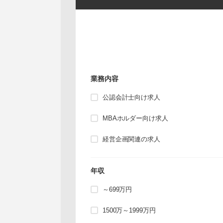
業務内容
公認会計士向け求人
MBAホルダー向け求人
経営企画関連の求人
年収
～699万円
1500万～1999万円