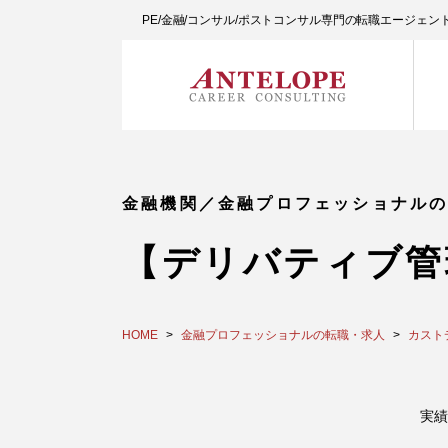
PE/金融/コンサル/ポストコンサル専門の転職エージェ
金融機関／金融プロフェッショナル
【デリバティブ管
HOME
金融プロフェッショナルの転職・求人
カスト
実績