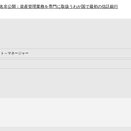
名非公開：資産管理業務を専門に取扱うわが国で最初の信託銀行
イト～マネージャー