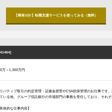
【簡単3分!】転職支援サービスを使ってみる（無料）
1464]
50万～1,300万円
リバティブ取引の約定管理・証拠金授受やCSA担保管理のお仕事です
ている他、グループ信託銀行の市場部門の事務を受任しており、それぞ
具体的な仕事内容】