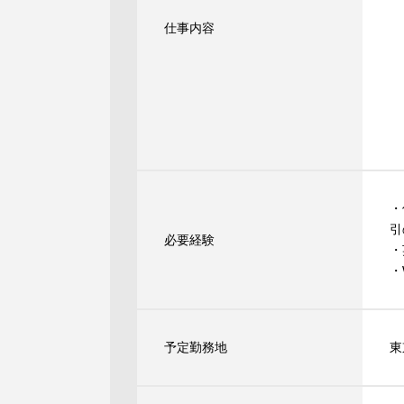
・
仕事内容
・
・
・
・
・
・
・
引
必要経験
・
・
予定勤務地
東