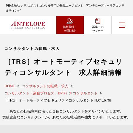
PE/金融/コンサル/ポストコンサル専門の転職エージェント アンテロープキャリアコンサ
ルティング
無料登録・
募集中の
転職相談
セミナー
コンサルタントの転職・求人
［TRS］オートモーティブセキュリ
ティコンサルタント 求人詳細情報
HOME
コンサルタントの転職・求人
コンサルタント（業務プロセス・BPR）;ITコンサルタント
［TRS］オートモーティブセキュリティコンサルタント [ID:41679]
あなたの転職意向に沿った専任コンサルタントをアサインいたします。
実績豊富なコンサルタントが、あなたの転職活動を強力にサポートいたします。