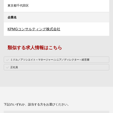
東京都千代田区
企業名
KPMGコンサルティング株式会社
類似する求人情報はこちら
ミドル／アソシエイト～マネージャー;シニア／ディレクター～経営層
正社員
下記のいずれか、該当する方をお選びください。