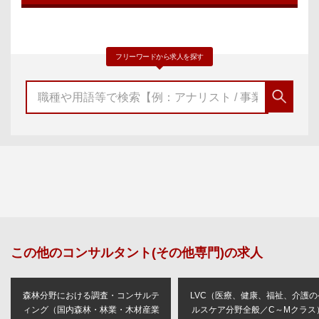
フリーワードから求人を探す
この他の
コンサルタント(その他専門)
の求人
森林分野における調査・コンサルテ
LVC（医療、健康、福祉、介護の
ィング（国内森林・林業・木材産業
ルスケア分野全般／C～Mクラス