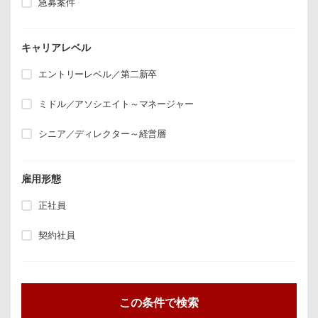
急募案件
キャリアレベル
エントリーレベル／第二新卒
ミドル／アソシエイト～マネージャー
シニア／ディレクター～経営層
雇用形態
正社員
契約社員