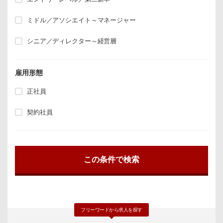
ミドル／アソシエイト～マネージャー
シニア／ディレクター～経営層
雇用形態
正社員
契約社員
フリーワードから求人を探す