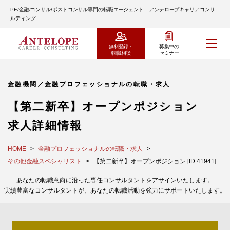
PE/金融/コンサル/ポストコンサル専門の転職エージェント アンテロープキャリアコンサ
ルティング
無料登録・
募集中の
転職相談
セミナー
金融機関／金融プロフェッショナルの転職・求人
【第二新卒】オープンポジション
求人詳細情報
HOME
金融プロフェッショナルの転職・求人
その他金融スペシャリスト
【第二新卒】オープンポジション [ID:41941]
あなたの転職意向に沿った専任コンサルタントをアサインいたします。
実績豊富なコンサルタントが、あなたの転職活動を強力にサポートいたします。