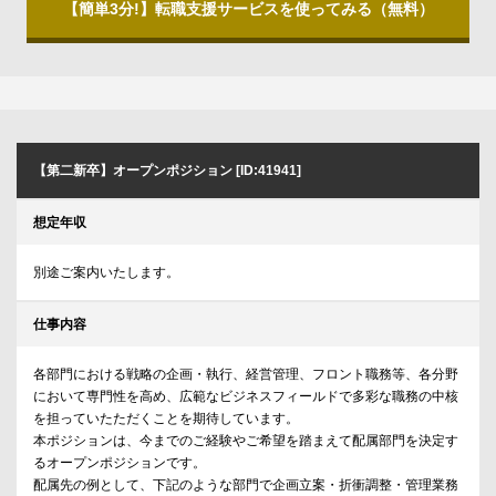
【簡単3分!】転職支援サービスを使ってみる（無料）
【第二新卒】オープンポジション [ID:41941]
想定年収
別途ご案内いたします。
仕事内容
各部門における戦略の企画・執行、経営管理、フロント職務等、各分野
において専門性を高め、広範なビジネスフィールドで多彩な職務の中核
を担っていたただくことを期待しています。
本ポジションは、今までのご経験やご希望を踏まえて配属部門を決定す
るオープンポジションです。
配属先の例として、下記のような部門で企画立案・折衝調整・管理業務