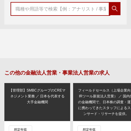
この他の
金融法人営業・事業法人営業
の求人
【管理部】SMBCグループのCREマ
フィールドセールス（上場企業向
ネジメント業務 ／ 日本を代表する
IRツール新規法人営業） ／ 国内
大手金融機関
の金融機関で、日本株の調査・運
に携わってきたスタッフによるス
ンサード・リサーチを提供。
想定年収
想定年収