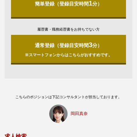
1
簡単登録（登録目安時間
分）
履歴書・職務経歴書をお持ちでない方
3
通常登録（登録目安時間
分）
※スマートフォンからはこちらがおすすめです。
こちらのポジションは下記コンサルタントが担当しております。
岡田真奈
求人検索