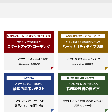
方、または
・営業店人財のOJTなどによる育成
・日本の銀行（メガ・地銀）のプ
※基本的にはウェルスパートナーが
イベート・バンク部門に所属する
顧客の副担当として営業店担当者と
方、または
ともに顧客サポートをする体制を目
・日本の証券（大手・中小）で年
指している。
１億円以上の手数料収入を上げて
る方