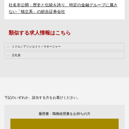
社名非公開：歴史と伝統を誇り、特定の金融グループに属さ
ない「独立系」の総合証券会社
類似する求人情報はこちら
ミドル／アソシエイト～マネージャー
正社員
下記のいずれか、該当する方をお選びください。
履歴書・職務経歴書をお持ちの方