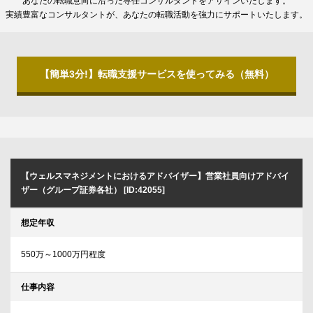
あなたの転職意向に沿った専任コンサルタントをアサインいたします。
実績豊富なコンサルタントが、あなたの転職活動を強力にサポートいたします。
【簡単3分!】転職支援サービスを使ってみる（無料）
【ウェルスマネジメントにおけるアドバイザー】営業社員向けアドバイ
ザー（グループ証券各社） [ID:42055]
想定年収
550万～1000万円程度
仕事内容