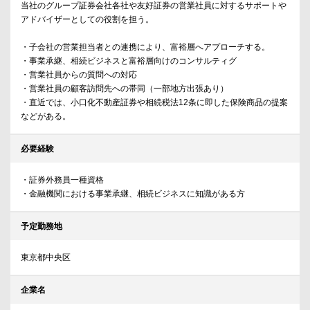
当社のグループ証券会社各社や友好証券の営業社員に対するサポートや
アドバイザーとしての役割を担う。
・子会社の営業担当者との連携により、富裕層へアプローチする。
・事業承継、相続ビジネスと富裕層向けのコンサルティグ
・営業社員からの質問への対応
・営業社員の顧客訪問先への帯同（一部地方出張あり）
・直近では、小口化不動産証券や相続税法12条に即した保険商品の提案
などがある。
必要経験
・証券外務員一種資格
・金融機関における事業承継、相続ビジネスに知識がある方
予定勤務地
東京都中央区
企業名