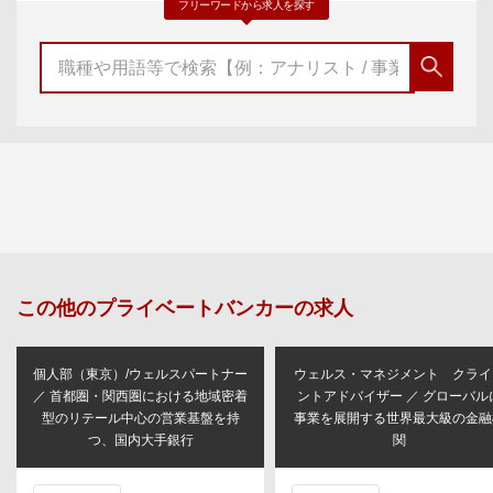
フリーワードから求人を探す
この他の
プライベートバンカー
の求人
個人部（東京）/ウェルスパートナー
ウェルス・マネジメント クライ
／ 首都圏・関西圏における地域密着
ントアドバイザー ／ グローバル
型のリテール中心の営業基盤を持
事業を展開する世界最大級の金融
つ、国内大手銀行
関