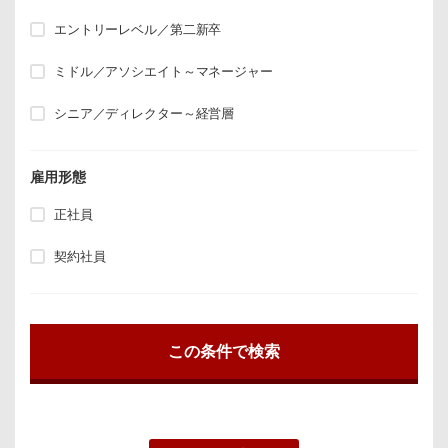
エントリーレベル／第二新卒
ミドル／アソシエイト～マネージャー
シニア／ディレクター～経営層
雇用形態
正社員
契約社員