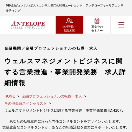
PE/金融/コンサル/ポストコンサル専門の転職エージェント アンテロープキャリアコンサ
ルティング
無料登録・
募集中の
転職相談
セミナー
金融機関／金融プロフェッショナルの転職・求人
ウェルスマネジメントビジネスに関
する営業推進・事業開発業務 求人詳
細情報
HOME
金融プロフェッショナルの転職・求人
その他金融スペシャリスト
ウェルスマネジメントビジネスに関する営業推進・事業開発業務 [ID:42075]
あなたの転職意向に沿った専任コンサルタントをアサインいたします。
実績豊富なコンサルタントが、あなたの転職活動を強力にサポートいたします。