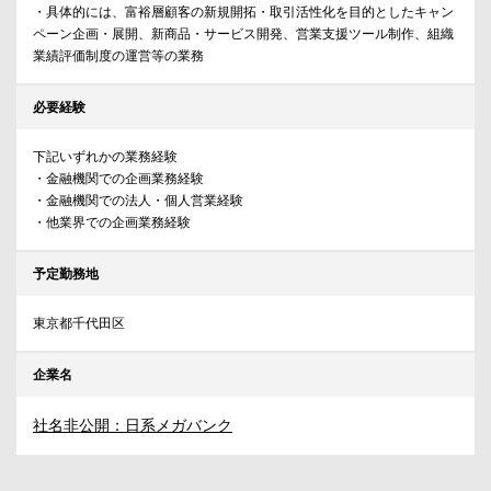
・具体的には、富裕層顧客の新規開拓・取引活性化を目的としたキャン
ペーン企画・展開、新商品・サービス開発、営業支援ツール制作、組織
業績評価制度の運営等の業務
必要経験
下記いずれかの業務経験
・金融機関での企画業務経験
・金融機関での法人・個人営業経験
・他業界での企画業務経験
予定勤務地
東京都千代田区
企業名
社名非公開：日系メガバンク