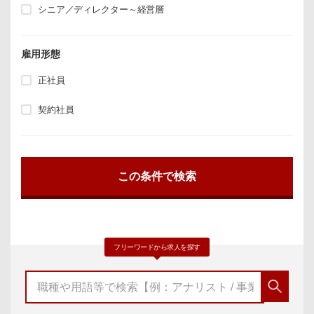
シニア／ディレクター～経営層
雇用形態
正社員
契約社員
フリーワードから求人を探す