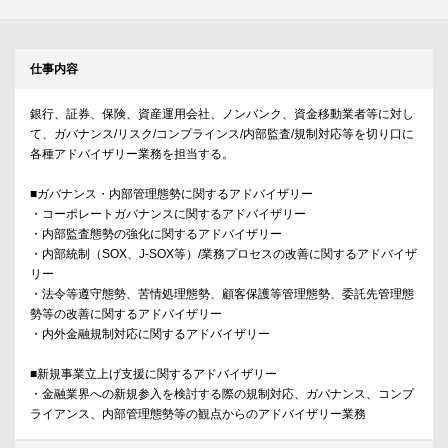
仕事内容
銀行、証券、保険、資産運用会社、ノンバンク、資金移動業者等に対し
て、ガバナンス/リスク/コンプラインス/内部監査/規制対応等を切り口に
各種アドバイザリー業務を担当する。
■ガバナンス・内部管理態勢に関するアドバイザリー
・コーポレートガバナンスに関するアドバイザリー
・内部監査態勢の強化に関するアドバイザリー
・内部統制（SOX、J-SOX等）/業務プロセスの改善に関するアドバイザ
リー
・法令等遵守態勢、苦情処理態勢、顧客保護等管理態勢、委託先管理態
勢等の改善に関するアドバイザリー
・内外金融規制対応に関するアドバイザリー
■新規事業立上げ支援に関するアドバイザリー
・金融業界への新規参入を検討する際の規制対応、ガバナンス、コンプ
ライアンス、内部管理態勢等の観点からのアドバイザリー業務