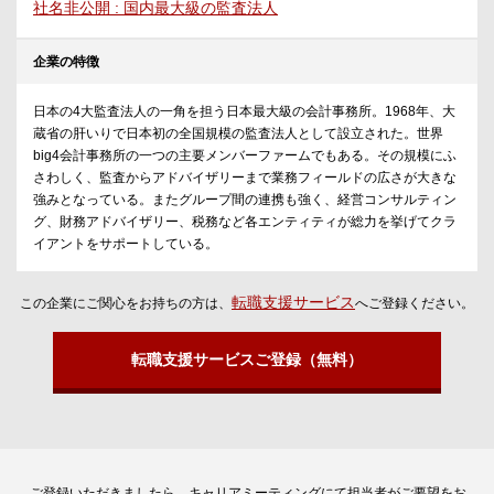
社名非公開 : 国内最大級の監査法人
企業の特徴
日本の4大監査法人の一角を担う日本最大級の会計事務所。1968年、大
蔵省の肝いりで日本初の全国規模の監査法人として設立された。世界
big4会計事務所の一つの主要メンバーファームでもある。その規模にふ
さわしく、監査からアドバイザリーまで業務フィールドの広さが大きな
強みとなっている。またグループ間の連携も強く、経営コンサルティン
グ、財務アドバイザリー、税務など各エンティティが総力を挙げてクラ
イアントをサポートしている。
転職支援サービス
この企業にご関心をお持ちの方は、
へご登録ください。
転職支援サービスご登録（無料）
ご登録いただきましたら、キャリアミーティングにて担当者がご要望をお