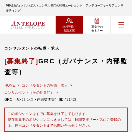
PE/金融/コンサル/ポストコンサル専門の転職エージェント アンテロープキャリアコンサ
ルティング
無料登録・
募集中の
転職相談
セミナー
コンサルタントの転職・求人
[募集終了]
GRC（ガバナンス・内部監
査等）
HOME
コンサルタントの転職・求人
コンサルタント（その他専門）
GRC（ガバナンス・内部監査等） [ID:42142]
このポジションはすでに募集を終了しております。
現在募集中のポジションにつきましては、転職支援サービスにご登録の
上、担当コンサルタントまでお問い合わせください。