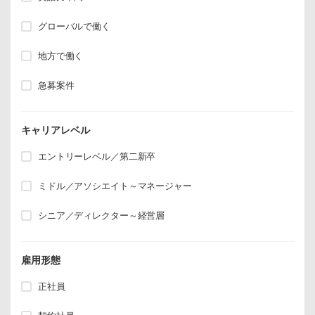
グローバルで働く
地方で働く
急募案件
キャリアレベル
エントリーレベル／第二新卒
ミドル／アソシエイト～マネージャー
シニア／ディレクター～経営層
雇用形態
正社員