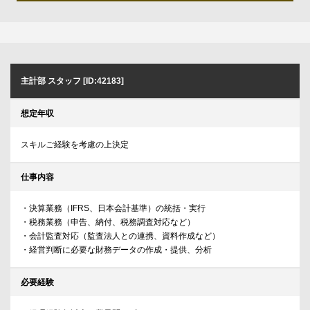
主計部 スタッフ [ID:42183]
想定年収
スキルご経験を考慮の上決定
仕事内容
・決算業務（IFRS、日本会計基準）の統括・実行
・税務業務（申告、納付、税務調査対応など）
・会計監査対応（監査法人との連携、資料作成など）
・経営判断に必要な財務データの作成・提供、分析
必要経験