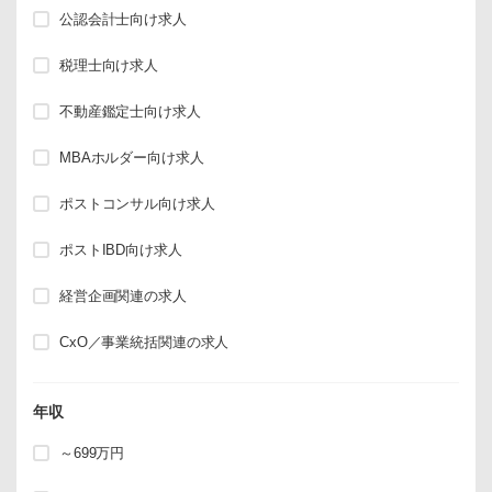
公認会計士向け求人
税理士向け求人
不動産鑑定士向け求人
MBAホルダー向け求人
ポストコンサル向け求人
ポストIBD向け求人
経営企画関連の求人
CxO／事業統括関連の求人
年収
～699万円