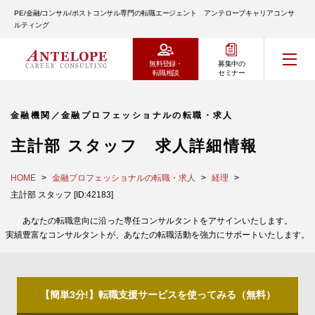
PE/金融/コンサル/ポストコンサル専門の転職エージェント アンテロープキャリアコンサ
ルティング
無料登録・
募集中の
転職相談
セミナー
金融機関／金融プロフェッショナルの転職・求人
主計部 スタッフ 求人詳細情報
HOME
金融プロフェッショナルの転職・求人
経理
主計部 スタッフ [ID:42183]
あなたの転職意向に沿った専任コンサルタントをアサインいたします。
実績豊富なコンサルタントが、あなたの転職活動を強力にサポートいたします。
【簡単3分!】転職支援サービスを使ってみる（無料）