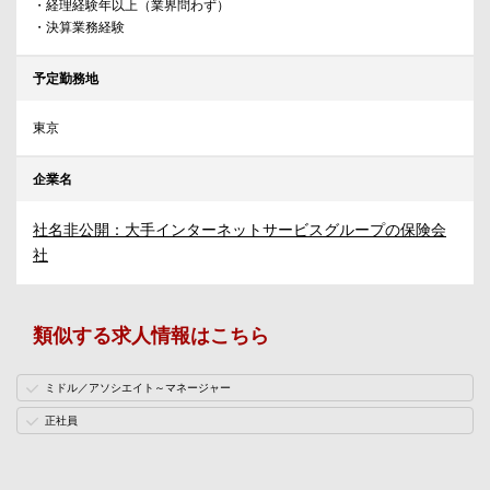
・経理経験年以上（業界問わず）
・決算業務経験
予定勤務地
東京
企業名
社名非公開：大手インターネットサービスグループの保険会
社
類似する求人情報はこちら
ミドル／アソシエイト～マネージャー
正社員