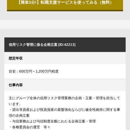
【簡単3分!】転職支援サービスを使ってみる（無料）
信用リスク管理に係る企画立案 [ID:42213]
想定年収
目安：600万円～1,200万円程度
仕事内容
主にグループ全体の信用リスク管理業務の企画・立案・管理を担当して
います。
・貸出等資産および投資資産の基盤強化ならびに健全性維持に関する事
項の企画立案
・与信業務および与信制度全般にわたる企画立案・管理
・各種委員会の運営 等々