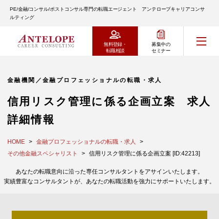
PE/金融/コンサル/ポストコンサル専門の転職エージェント アンテロープキャリアコンサ
ルティング
無料登録・
募集中の
転職相談
セミナー
金融機関／金融プロフェッショナルの転職・求人
信用リスク管理に係る企画立案 求人
詳細情報
HOME
金融プロフェッショナルの転職・求人
その他金融スペシャリスト
信用リスク管理に係る企画立案 [ID:42213]
あなたの転職意向に沿った専任コンサルタントをアサインいたします。
実績豊富なコンサルタントが、あなたの転職活動を強力にサポートいたします。