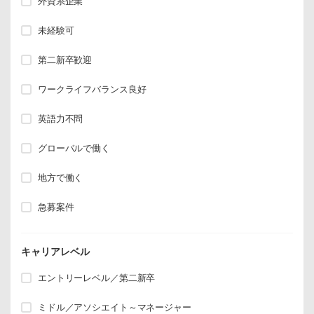
外資系企業
未経験可
第二新卒歓迎
ワークライフバランス良好
英語力不問
グローバルで働く
地方で働く
急募案件
キャリアレベル
エントリーレベル／第二新卒
ミドル／アソシエイト～マネージャー