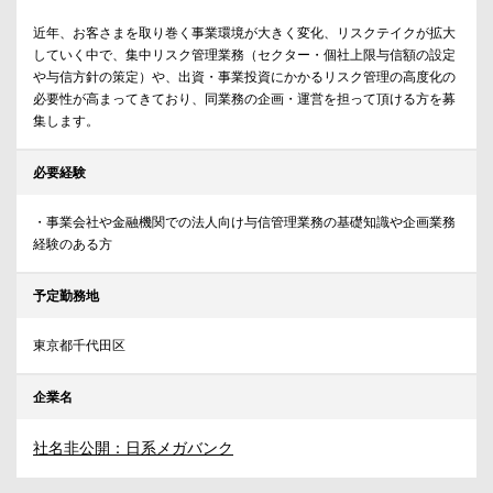
近年、お客さまを取り巻く事業環境が大きく変化、リスクテイクが拡大
していく中で、集中リスク管理業務（セクター・個社上限与信額の設定
や与信方針の策定）や、出資・事業投資にかかるリスク管理の高度化の
必要性が高まってきており、同業務の企画・運営を担って頂ける方を募
集します。
必要経験
・事業会社や金融機関での法人向け与信管理業務の基礎知識や企画業務
経験のある方
予定勤務地
東京都千代田区
企業名
社名非公開：日系メガバンク