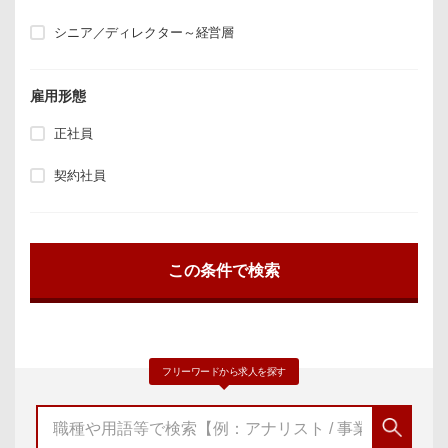
シニア／ディレクター～経営層
雇用形態
正社員
契約社員
フリーワードから求人を探す