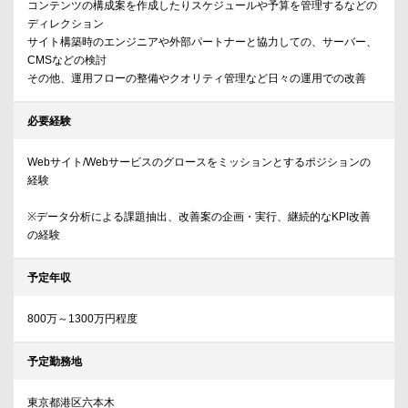
コンテンツの構成案を作成したりスケジュールや予算を管理するなどの
ディレクション
サイト構築時のエンジニアや外部パートナーと協力しての、サーバー、
CMSなどの検討
その他、運用フローの整備やクオリティ管理など日々の運用での改善
必要経験
Webサイト/Webサービスのグロースをミッションとするポジションの
経験
※データ分析による課題抽出、改善案の企画・実行、継続的なKPI改善
の経験
予定年収
800万～1300万円程度
予定勤務地
東京都港区六本木