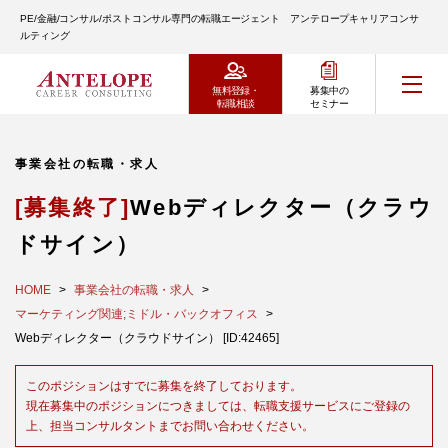
PE/金融/コンサル/ポストコンサル専門の転職エージェント アンテロープキャリアコンサ
ルティング
無料登録・
募集中の
転職相談
セミナー
事業会社の転職・求人
[募集終了]
Webディレクター（クラウ
ドサイン）
HOME
事業会社の転職・求人
マーケティング関連;ミドル・バックオフィス
Webディレクター（クラウドサイン） [ID:42465]
このポジションはすでに募集を終了しております。
現在募集中のポジションにつきましては、転職支援サービスにご登録の
上、担当コンサルタントまでお問い合わせください。