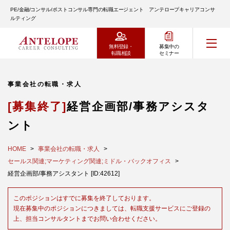
PE/金融/コンサル/ポストコンサル専門の転職エージェント アンテロープキャリアコンサ
ルティング
無料登録・
募集中の
転職相談
セミナー
事業会社の転職・求人
[募集終了]
経営企画部/事務アシスタ
ント
HOME
事業会社の転職・求人
セールス関連;マーケティング関連;ミドル・バックオフィス
経営企画部/事務アシスタント [ID:42612]
このポジションはすでに募集を終了しております。
現在募集中のポジションにつきましては、転職支援サービスにご登録の
上、担当コンサルタントまでお問い合わせください。