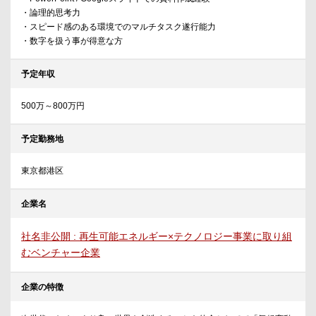
・論理的思考力
・スピード感のある環境でのマルチタスク遂行能力
・数字を扱う事が得意な方
予定年収
500万～800万円
予定勤務地
東京都港区
企業名
社名非公開 : 再生可能エネルギー×テクノロジー事業に取り組
むベンチャー企業
企業の特徴