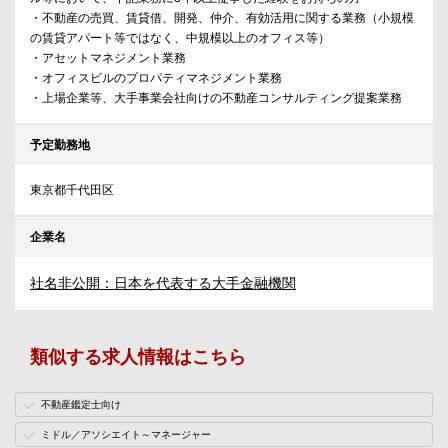
・不動産の売買、賃貸借、開発、仲介、有効活用に関する業務（小規模
の賃貸アパート等ではなく、中規模以上のオフィス等）
・アセットマネジメント業務
・オフィスビルのプロパティマネジメント業務
・上場企業等、大手事業会社向けの不動産コンサルティング提案業務
予定勤務地
東京都千代田区
企業名
社名非公開：日本を代表する大手金融機関
類似する求人情報はこちら
不動産鑑定士向け
ミドル／アソシエイト～マネージャー