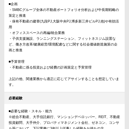
■企画
・SMBCグループ全体の不動産ポートフォリオ分析および中長期戦略の
策定と推進
・保有不動産の建替(九段PJ,大阪中央PJ,博多新三井ビルPJ,他)や有効活
用
・オフィススペースの再編/統合業務
・子供支援施設、ランニングステーション、フィットネスジム設置な
ど、働き方改革/健康経営/環境配慮などに関する社会価値創造施策の企
画と推進
■予算管理
・不動産に係る投資および経費の計画策定と予実管理
上記の他、関連業務から適正に応じてアサインすることを想定していま
す。
必要経験
■必要な経験・スキル・能力
※総合不動産、大手信託銀行、マンションデベロッパー、REIT、不動産
投資顧問、大手仲介、プロパティマネジメント会社、ゼネコン、コンサ
ル等において、下記業務に3年以上従事した経験をお持ちの方