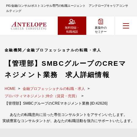
PE/金融/コンサル/ポストコンサル専門の転職エージェント アンテロープキャリアコンサ
ルティング
無料登録・
募集中の
転職相談
セミナー
金融機関／金融プロフェッショナルの転職・求人
【管理部】SMBCグループのCREマ
ネジメント業務 求人詳細情報
HOME
金融プロフェッショナルの転職・求人
プロパティマネジメント;仲介（賃貸・売買）
【管理部】SMBCグループのCREマネジメント業務 [ID:42626]
あなたの転職意向に沿った専任コンサルタントをアサインいたします。
実績豊富なコンサルタントが、あなたの転職活動を強力にサポートいたします。