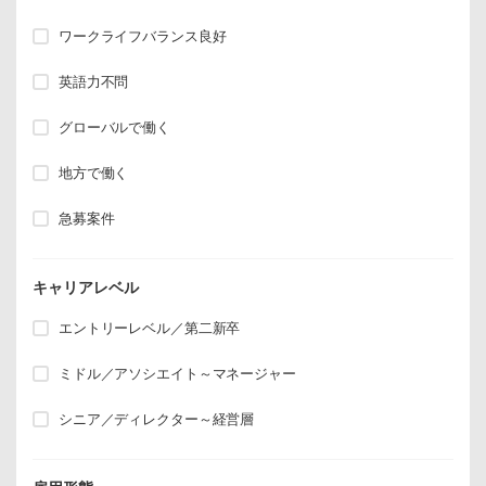
ワークライフバランス良好
英語力不問
グローバルで働く
地方で働く
急募案件
キャリアレベル
エントリーレベル／第二新卒
ミドル／アソシエイト～マネージャー
シニア／ディレクター～経営層