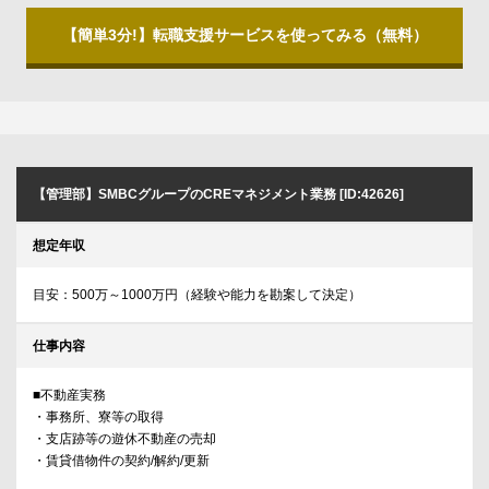
【簡単3分!】転職支援サービスを使ってみる（無料）
【管理部】SMBCグループのCREマネジメント業務 [ID:42626]
想定年収
目安：500万～1000万円（経験や能力を勘案して決定）
仕事内容
■不動産実務
・事務所、寮等の取得
・支店跡等の遊休不動産の売却
・賃貸借物件の契約/解約/更新