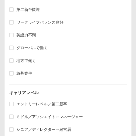
第二新卒歓迎
ワークライフバランス良好
英語力不問
グローバルで働く
地方で働く
急募案件
キャリアレベル
エントリーレベル／第二新卒
ミドル／アソシエイト～マネージャー
シニア／ディレクター～経営層