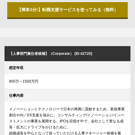
【簡単3分!】転職支援サービスを使ってみる（無料）
【人事部門責任者候補】（Corporate） [ID:42720]
想定年収
800万～1500万円
仕事内容
イノベーションとテクノロジーで日本の再興に貢献するため、新規事業
創出やAI／DX支援を強みに、コンサルティング/イノベーション/インベ
ストメントの事業を展開する。IPOを目指す中で、会社として更なる成
長・拡大にドライブをかけるために、
組織成長を中心となって担っていただける人事マネージャー候補を募