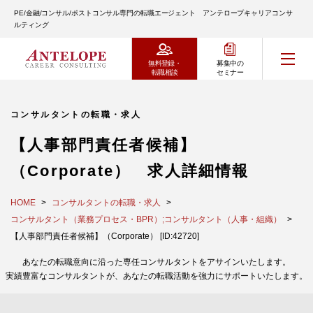
PE/金融/コンサル/ポストコンサル専門の転職エージェント アンテロープキャリアコンサ
ルティング
無料登録・
募集中の
転職相談
セミナー
コンサルタントの転職・求人
【人事部門責任者候補】
（Corporate） 求人詳細情報
HOME
コンサルタントの転職・求人
コンサルタント（業務プロセス・BPR）;コンサルタント（人事・組織）
【人事部門責任者候補】（Corporate） [ID:42720]
あなたの転職意向に沿った専任コンサルタントをアサインいたします。
実績豊富なコンサルタントが、あなたの転職活動を強力にサポートいたします。