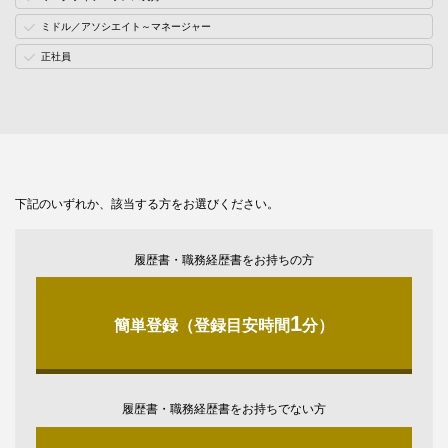
ミドル／アソシエイト～マネージャー
正社員
下記のいずれか、該当する方をお選びください。
履歴書・職務経歴書をお持ちの方
1
簡単登録（登録目安時間
分）
履歴書・職務経歴書をお持ちでない方