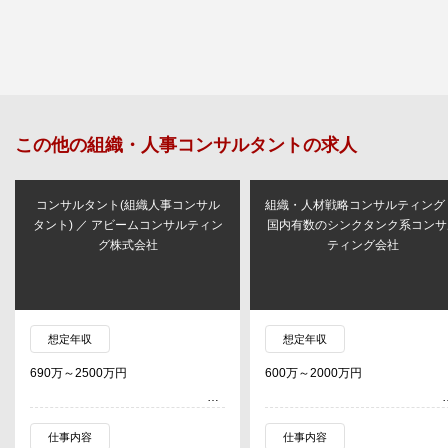
この他の
組織・人事コンサルタント
の求人
コンサルタント(組織人事コンサル
組織・人材戦略コンサルティング
タント) ／ アビームコンサルティン
国内有数のシンクタンク系コンサ
グ株式会社
ティング会社
想定年収
想定年収
690万～2500万円
600万～2000万円
仕事内容
仕事内容