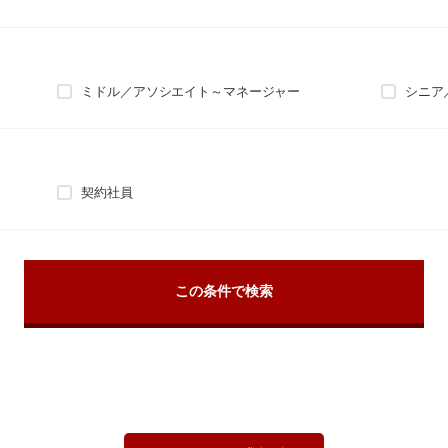
ミドル／アソシエイト～マネージャー
シニア
契約社員