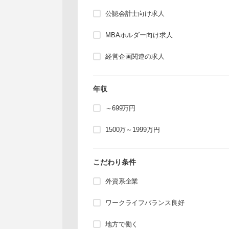
公認会計士向け求人
MBAホルダー向け求人
経営企画関連の求人
年収
～699万円
1500万～1999万円
こだわり条件
外資系企業
ワークライフバランス良好
地方で働く