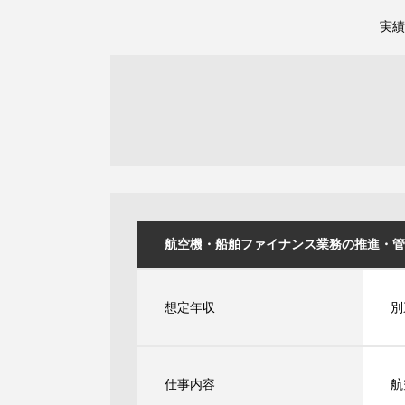
実績
航空機・船舶ファイナンス業務の推進・管理 ※
想定年収
別
仕事内容
航