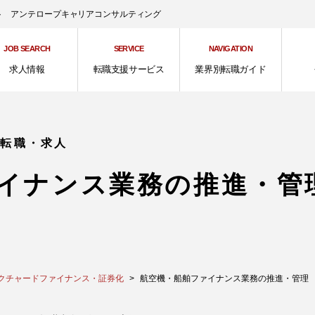
ント アンテロープキャリアコンサルティング
JOB SEARCH
SERVICE
NAVIGATION
求人情報
転職支援サービス
業界別転職ガイド
の転職・求人
イナンス業務の推進・管
クチャードファイナンス・証券化
航空機・船舶ファイナンス業務の推進・管理 ※経験