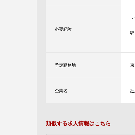
・
-
必要経験
験
-
予定勤務地
東
企業名
社
類似する求人情報はこちら