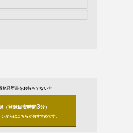
職務経歴書をお持ちでない方
3
録（登録目安時間
分）
ォンからはこちらがおすすめです。