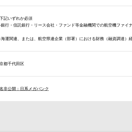
下記いずれか必須
銀行・信託銀行・リース会社・ファンド等金融機関での航空機ファイ
海運関連、または、航空県連企業（部署）における財務（融資調達）
京都千代田区
名非公開：日系メガバンク