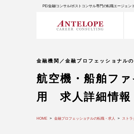
PE/金融/コンサル/ポストコンサル専門の転職エージェ
金融機関／金融プロフェッショナル
航空機・船舶ファ
用 求人詳細情報
HOME
金融プロフェッショナルの転職・求人
ストラ