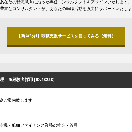
あなたの転職意向に沿った専任コンサルタントをアサインいたします。
豊富なコンサルタントが、あなたの転職活動を強力にサポートいたしま
【簡単3分!】転職支援サービスを使ってみる（無料）
経験者採用 [ID:43228]
途ご案内致します
空機・船舶ファイナンス業務の推進・管理