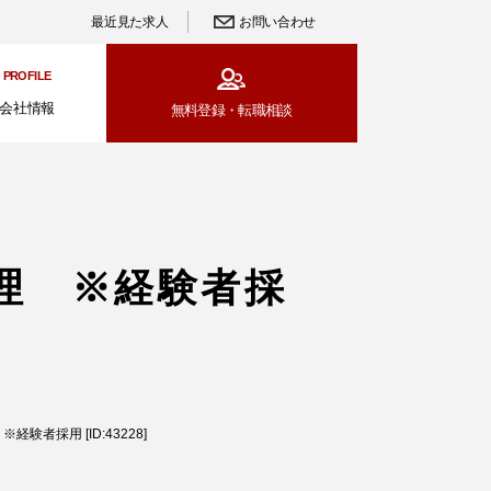
最近見た求人
お問い合わせ
PROFILE
会社情報
無料登録・
転職相談
理 ※経験者採
者採用 [ID:43228]