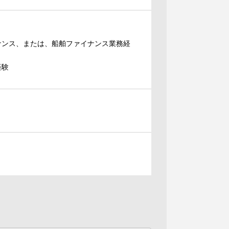
ナンス、または、船舶ファイナンス業務経
経験