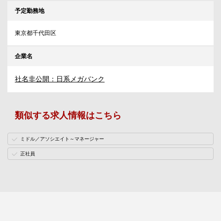
予定勤務地
東京都千代田区
企業名
社名非公開：日系メガバンク
類似する求人情報はこちら
ミドル／アソシエイト～マネージャー
正社員