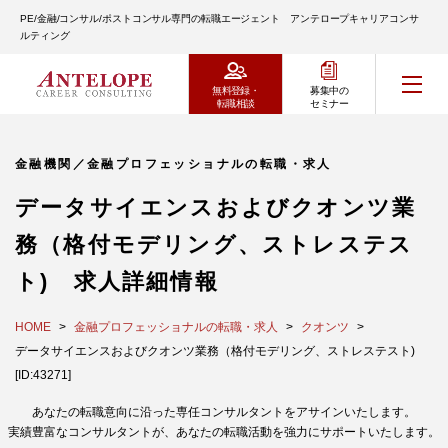
PE/金融/コンサル/ポストコンサル専門の転職エージェント アンテロープキャリアコンサ
ルティング
無料登録・
募集中の
転職相談
セミナー
金融機関／金融プロフェッショナルの転職・求人
データサイエンスおよびクオンツ業
務（格付モデリング、ストレステス
ト) 求人詳細情報
HOME
金融プロフェッショナルの転職・求人
クオンツ
データサイエンスおよびクオンツ業務（格付モデリング、ストレステスト)
[ID:43271]
あなたの転職意向に沿った専任コンサルタントをアサインいたします。
実績豊富なコンサルタントが、あなたの転職活動を強力にサポートいたします。