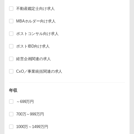
不動産鑑定士向け求人
MBAホルダー向け求人
ポストコンサル向け求人
ポストIBD向け求人
経営企画関連の求人
CxO／事業統括関連の求人
年収
～699万円
700万～999万円
1000万～1499万円