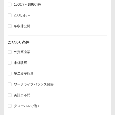
1500万～1999万円
2000万円～
年収非公開
こだわり条件
外資系企業
未経験可
第二新卒歓迎
ワークライフバランス良好
英語力不問
グローバルで働く