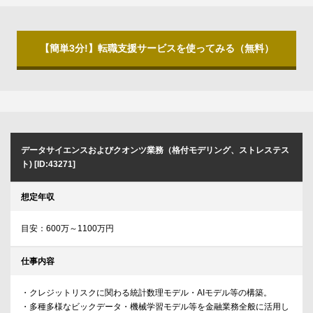
【簡単3分!】転職支援サービスを使ってみる（無料）
データサイエンスおよびクオンツ業務（格付モデリング、ストレステス
ト) [ID:43271]
想定年収
目安：600万～1100万円
仕事内容
・クレジットリスクに関わる統計数理モデル・AIモデル等の構築。
・多種多様なビックデータ・機械学習モデル等を金融業務全般に活用し