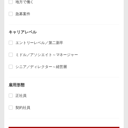
地方で働く
急募案件
キャリアレベル
エントリーレベル／第二新卒
ミドル／アソシエイト～マネージャー
シニア／ディレクター～経営層
雇用形態
正社員
契約社員