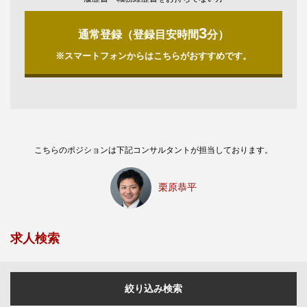
3
通常登録（登録目安時間
分）
※スマートフォンからはこちらがおすすめです。
こちらのポジションは下記コンサルタントが担当しております。
栗原恭平
求人検索
絞り込み検索