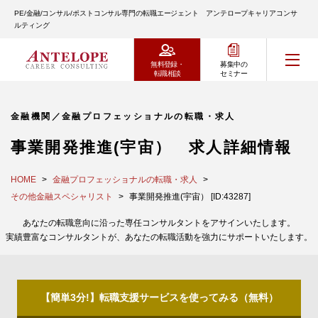
PE/金融/コンサル/ポストコンサル専門の転職エージェント アンテロープキャリアコンサ
ルティング
無料登録・
募集中の
転職相談
セミナー
金融機関／金融プロフェッショナルの転職・求人
事業開発推進(宇宙） 求人詳細情報
HOME
金融プロフェッショナルの転職・求人
その他金融スペシャリスト
事業開発推進(宇宙） [ID:43287]
あなたの転職意向に沿った専任コンサルタントをアサインいたします。
実績豊富なコンサルタントが、あなたの転職活動を強力にサポートいたします。
【簡単3分!】転職支援サービスを使ってみる（無料）