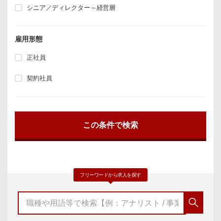
シニア／ディレクター～経営層
雇用形態
正社員
契約社員
フリーワードから求人を探す