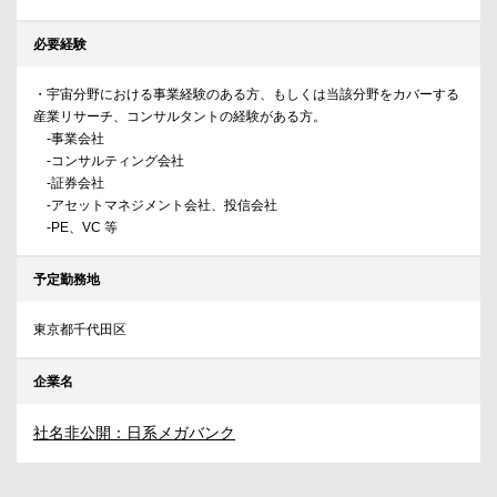
必要経験
・宇宙分野における事業経験のある方、もしくは当該分野をカバーする
産業リサーチ、コンサルタントの経験がある方。
-事業会社
-コンサルティング会社
-証券会社
-アセットマネジメント会社、投信会社
-PE、VC 等
予定勤務地
東京都千代田区
企業名
社名非公開：日系メガバンク