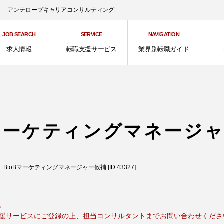
ント アンテロープキャリアコンサルティング
JOB SEARCH
SERVICE
NAVIGATION
求人情報
転職支援サービス
業界別転職ガイド
Bマーケティングマネージ
BtoBマーケティングマネージャー候補 [ID:43327]
。
援サービスにご登録の上、担当コンサルタントまでお問い合わせくださ