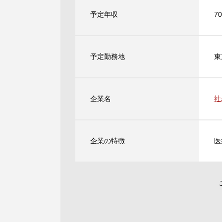
予定年収
7
予定勤務地
東
企業名
社
企業の特徴
医