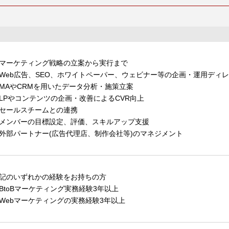
マーケティング戦略の立案から実行まで
Web広告、SEO、ホワイトペーパー、ウェビナー等の企画・運用ディ
MAやCRMを用いたデータ分析・施策立案
LPやコンテンツの企画・改善によるCVR向上
セールスチームとの連携
メンバーの目標設定、評価、スキルアップ支援
外部パートナー(広告代理店、制作会社等)のマネジメント
記のいずれかの経験をお持ちの方
BtoBマーケティング実務経験3年以上
Webマーケティングの実務経験3年以上