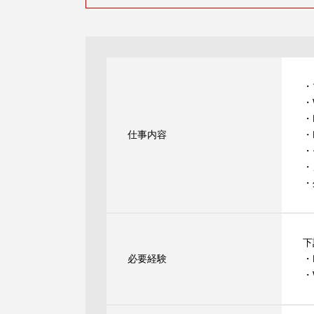
・
・
・
仕事内容
・
・
・
・
下
必要経験
・
・