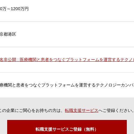
00万～1200万円
京都港区
名非公開 : 医療機関と患者をつなぐプラットフォームを運営するテク
療機関と患者をつなぐプラットフォームを運営するテクノロジーカンパ
この企業にご関心をお持ちの方は、
転職支援サービス
へご登録ください
転職支援サービスご登録（無料）