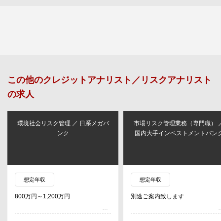
この他の
クレジットアナリスト／リスクアナリスト
の求人
環境社会リスク管理 ／ 日系メガバ
市場リスク管理業務（専門職） 
ンク
国内大手インベストメントバン
想定年収
想定年収
800万円～1,200万円
別途ご案内致します