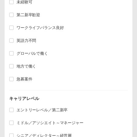
未経験可
第二新卒歓迎
ワークライフバランス良好
英語力不問
グローバルで働く
地方で働く
急募案件
キャリアレベル
エントリーレベル／第二新卒
ミドル／アソシエイト～マネージャー
シニア／ディレクター～経営層