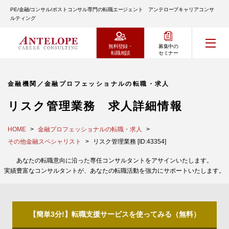
PE/金融/コンサル/ポストコンサル専門の転職エージェント アンテロープキャリアコンサ
ルティング
無料登録・
募集中の
転職相談
セミナー
金融機関／金融プロフェッショナルの転職・求人
リスク管理業務 求人詳細情報
HOME
金融プロフェッショナルの転職・求人
その他金融スペシャリスト
リスク管理業務 [ID:43354]
あなたの転職意向に沿った専任コンサルタントをアサインいたします。
実績豊富なコンサルタントが、あなたの転職活動を強力にサポートいたします。
【簡単3分!】転職支援サービスを使ってみる（無料）