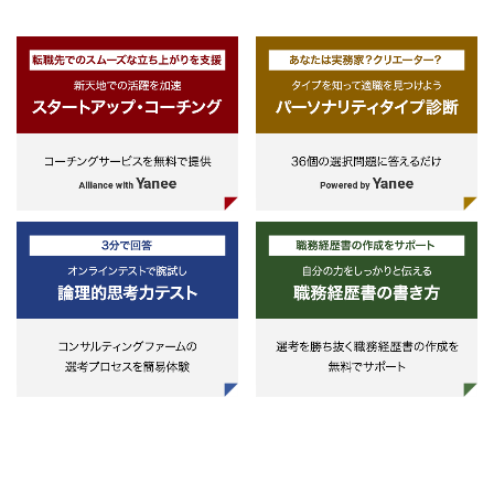
・金融商品知識・論理的思考力と
明力・金融工学知識・確率統計学
識・ITスキル等の専門性。
・VBまたはC系プログラミング言
を使用した業務経験。