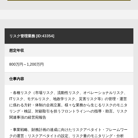
リスク管理業務 [ID:43354]
想定年収
800万円～1,200万円
仕事内容
・各種リスク（市場リスク、流動性リスク、オペレーショナルリスク、
ITリスク、モデルリスク、地政学リスク、災害リスク等）の管理・運営
に係わる方針・体制の企画立案。様々な業務から生じるリスクのモニタ
リング・検証、対顧取引を担うフロントラインへの指導・助言。リスク
関連事項の経営宛報告
・事業戦略、財務計画の達成に向けたリスクアペタイト・フレームワー
クの運営：リスクアペタイトの設定、リスク量のモニタリング・分析