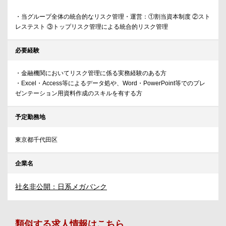
・当グループ全体の統合的なリスク管理・運営：①割当資本制度 ②スト
レステスト ③トップリスク管理による統合的リスク管理
必要経験
・金融機関においてリスク管理に係る実務経験のある方
・Excel・Access等によるデータ処や、Word・PowerPoint等でのプレ
ゼンテーション用資料作成のスキルを有する方
予定勤務地
東京都千代田区
企業名
社名非公開：日系メガバンク
類似する求人情報はこちら