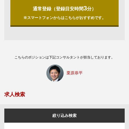
3
通常登録（登録目安時間
分）
※スマートフォンからはこちらがおすすめです。
こちらのポジションは下記コンサルタントが担当しております。
栗原恭平
求人検索
絞り込み検索