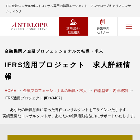
PE/金融/コンサル/ポストコンサル専門の転職エージェント アンテロープキャリアコンサ
ルティング
無料登録・
募集中の
転職相談
セミナー
金融機関／金融プロフェッショナルの転職・求人
IFRS適用プロジェクト 求人詳細情
報
HOME
金融プロフェッショナルの転職・求人
内部監査・内部統制
IFRS適用プロジェクト [ID:43407]
あなたの転職意向に沿った専任コンサルタントをアサインいたします。
実績豊富なコンサルタントが、あなたの転職活動を強力にサポートいたします。