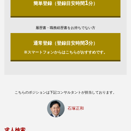
1
簡単登録（登録目安時間
分）
履歴書・職務経歴書をお持ちでない方
3
通常登録（登録目安時間
分）
※スマートフォンからはこちらがおすすめです。
こちらのポジションは下記コンサルタントが担当しております。
石塚正和
求人検索