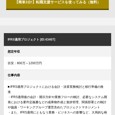
【簡単3分!】転職支援サービスを使ってみる（無料）
IFRS適用プロジェクト [ID:43407]
想定年収
目安：800万～1200万円
仕事内容
■ IFRS適用プロジェクトにおける会計・決算実務検討と移行準備の推
進
・IFRS適用後の会計・開示方針や業務フローの検討、必要なシステム開
発における要件定義書などの成果物作成と進捗管理、関係部署との検討
や協議・ワーキンググループ運営含めたプロジェクトマネジメント
・また、IFRS適用にともなう業務・ビジネスへの影響など、大局的な検