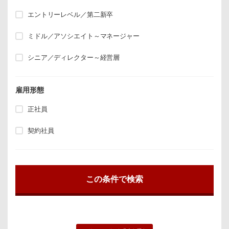
エントリーレベル／第二新卒
ミドル／アソシエイト～マネージャー
シニア／ディレクター～経営層
雇用形態
正社員
契約社員