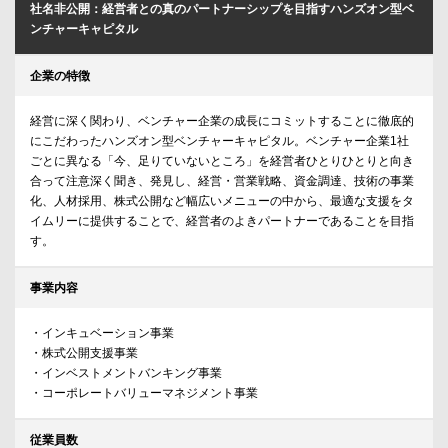
社名非公開：経営者との真のパートナーシップを目指すハンズオン型ベ
ンチャーキャピタル
企業の特徴
経営に深く関わり、ベンチャー企業の成長にコミットすることに徹底的
にこだわったハンズオン型ベンチャーキャピタル。ベンチャー企業1社
ごとに異なる「今、足りていないところ」を経営者ひとりひとりと向き
合って注意深く聞き、発見し、経営・営業戦略、資金調達、技術の事業
化、人材採用、株式公開など幅広いメニューの中から、最適な支援をタ
イムリーに提供することで、経営者のよきパートナーであることを目指
す。
事業内容
・インキュベーション事業
・株式公開支援事業
・インベストメントバンキング事業
・コーポレートバリューマネジメント事業
従業員数