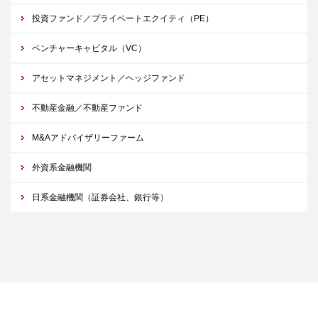
投資ファンド／プライベートエクイティ（PE）
ベンチャーキャピタル（VC）
アセットマネジメント／ヘッジファンド
不動産金融／不動産ファンド
M&Aアドバイザリーファーム
外資系金融機関
日系金融機関（証券会社、銀行等）