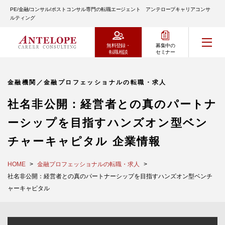
PE/金融/コンサル/ポストコンサル専門の転職エージェント アンテロープキャリアコンサ
ルティング
無料登録・
募集中の
転職相談
セミナー
金融機関／金融プロフェッショナルの転職・求人
社名非公開：経営者との真のパートナ
ーシップを目指すハンズオン型ベン
チャーキャピタル 企業情報
HOME
金融プロフェッショナルの転職・求人
社名非公開：経営者との真のパートナーシップを目指すハンズオン型ベンチ
ャーキャピタル