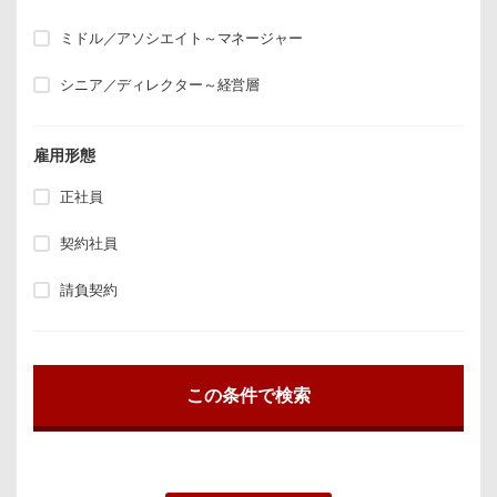
ミドル／アソシエイト～マネージャー
シニア／ディレクター～経営層
雇用形態
正社員
契約社員
請負契約