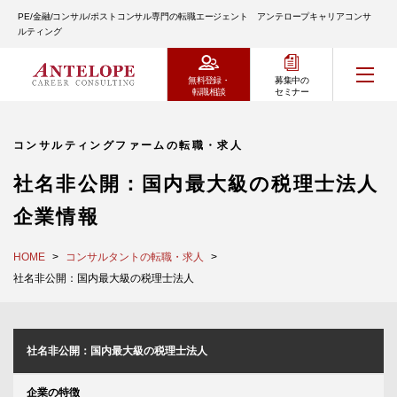
PE/金融/コンサル/ポストコンサル専門の転職エージェント アンテロープキャリアコンサ
ルティング
無料登録・
募集中の
転職相談
セミナー
コンサルティングファームの転職・求人
社名非公開：国内最大級の税理士法人
企業情報
HOME
コンサルタントの転職・求人
社名非公開：国内最大級の税理士法人
社名非公開：国内最大級の税理士法人
企業の特徴