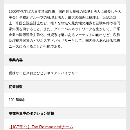
1900年代半ばの日本進出以来、国内最大規模の税理士法人に成長した大
手会計事務所グループの税理士法人。最大の強みは税理士、公認会計
士、米国公認会計士など、様々な領域で最先端の知識と経験を持つ専門
家集団を擁すること。また、グローバルネットワークを生かして、日系
企業の国際競争力強化、外資系は魅力あるマーケットの創出など、税務
及び税務関連のビジネスアドバイザリーとして、国内外のあらゆる税務
ニーズに応えることが可能である。
事業内容
税務サービスおよびビジネスアドバイザリー
従業員数
101-500名
現在募集中のポジション情報
【ICT部門】Tax Reimaginedチーム