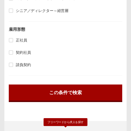
シニア／ディレクター～経営層
雇用形態
正社員
契約社員
請負契約
フリーワードから求人を探す