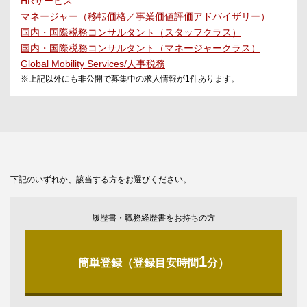
HRサービス
マネージャー（移転価格／事業価値評価アドバイザリー）
国内・国際税務コンサルタント（スタッフクラス）
国内・国際税務コンサルタント（マネージャークラス）
Global Mobility Services/人事税務
※上記以外にも非公開で募集中の求人情報が
1
件あります。
下記のいずれか、該当する方をお選びください。
履歴書・職務経歴書をお持ちの方
1
簡単登録（登録目安時間
分）