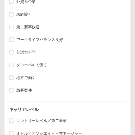
外資系企業
未経験可
第二新卒歓迎
ワークライフバランス良好
英語力不問
グローバルで働く
地方で働く
急募案件
キャリアレベル
エントリーレベル／第二新卒
ミドル／アソシエイト～マネージャー