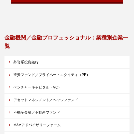
金融機関／金融プロフェッショナル：業種別企業一
覧
外資系投資銀行
投資ファンド／プライベートエクイティ（PE）
ベンチャーキャピタル（VC）
アセットマネジメント／ヘッジファンド
不動産金融／不動産ファンド
M&Aアドバイザリーファーム