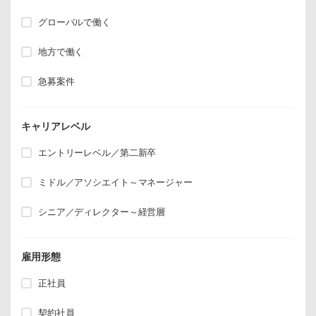
グローバルで働く
地方で働く
急募案件
キャリアレベル
エントリーレベル／第二新卒
ミドル／アソシエイト～マネージャー
シニア／ディレクター～経営層
雇用形態
正社員
契約社員