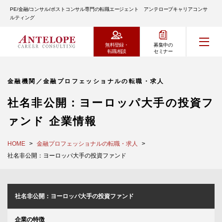
PE/金融/コンサル/ポストコンサル専門の転職エージェント アンテロープキャリアコンサ
ルティング
無料登録・
募集中の
転職相談
セミナー
金融機関／金融プロフェッショナルの転職・求人
社名非公開：ヨーロッパ大手の投資フ
ァンド 企業情報
HOME
金融プロフェッショナルの転職・求人
社名非公開：ヨーロッパ大手の投資ファンド
社名非公開：ヨーロッパ大手の投資ファンド
企業の特徴