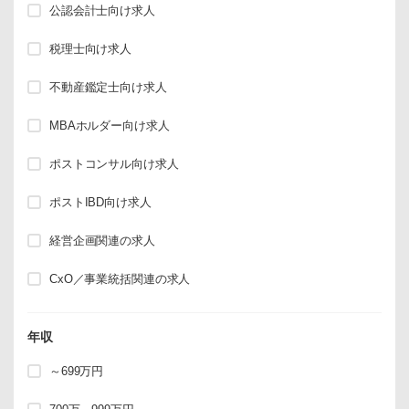
公認会計士向け求人
税理士向け求人
不動産鑑定士向け求人
MBAホルダー向け求人
ポストコンサル向け求人
ポストIBD向け求人
経営企画関連の求人
CxO／事業統括関連の求人
年収
～699万円