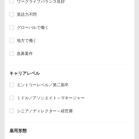
ワークライフバランス良好
英語力不問
グローバルで働く
地方で働く
急募案件
キャリアレベル
エントリーレベル／第二新卒
ミドル／アソシエイト～マネージャー
シニア／ディレクター～経営層
雇用形態