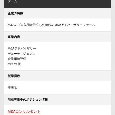
ァーム
企業の特徴
M&Aのプロ集団が設立した新鋭のM&Aアドバイザリーファーム
事業内容
M&Aアドバイザリー
デューデリジェンス
企業価値評価
MBO支援
従業員数
非表示
現在募集中のポジション情報
M&Aコンサルタント