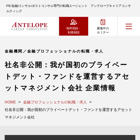
PE/金融/コンサル/ポストコンサル専門の転職エージェント アンテロープキャリアコンサ
ルティング
無料登録・
募集中の
転職相談
セミナー
金融機関／金融プロフェッショナルの転職・求人
社名非公開：我が国初のブライベー
トデット・ファンドを運営するアセ
ットマネジメント会社 企業情報
HOME
金融プロフェッショナルの転職・求人
社名非公開：我が国初のブライベートデット・ファンドを運営するアセット
マネジメント会社