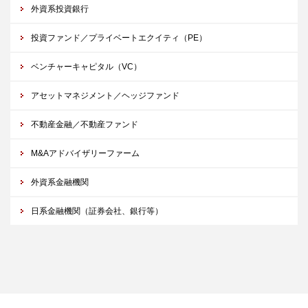
外資系投資銀行
投資ファンド／プライベートエクイティ（PE）
ベンチャーキャピタル（VC）
アセットマネジメント／ヘッジファンド
不動産金融／不動産ファンド
M&Aアドバイザリーファーム
外資系金融機関
日系金融機関（証券会社、銀行等）