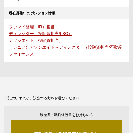
現在募集中のポジション情報
ファンド経理（IR）担当
ディレクター（投融資担当/LBO）
アソシエイト（投融資担当）
（シニア）アソシエイト～ディレクター（投融資担当/不動産
ファイナンス）
下記のいずれか、該当する方をお選びください。
履歴書・職務経歴書をお持ちの方