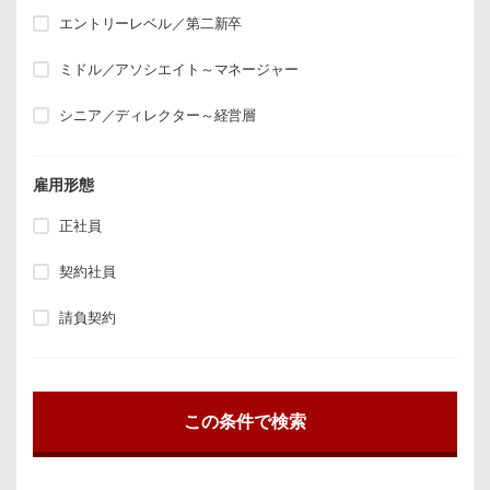
エントリーレベル／第二新卒
ミドル／アソシエイト～マネージャー
シニア／ディレクター～経営層
雇用形態
正社員
契約社員
請負契約