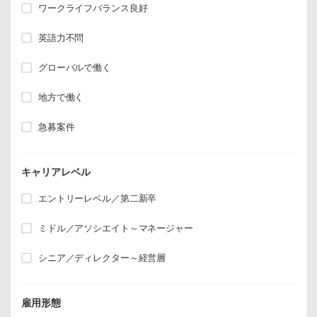
ワークライフバランス良好
英語力不問
グローバルで働く
地方で働く
急募案件
キャリアレベル
エントリーレベル／第二新卒
ミドル／アソシエイト～マネージャー
シニア／ディレクター～経営層
雇用形態