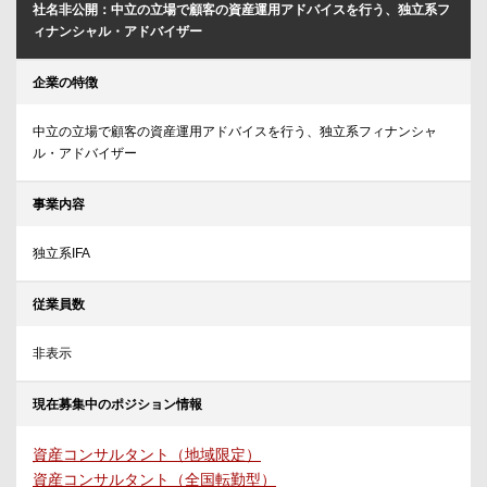
社名非公開：中立の立場で顧客の資産運用アドバイスを行う、独立系フ
ィナンシャル・アドバイザー
企業の特徴
中立の立場で顧客の資産運用アドバイスを行う、独立系フィナンシャ
ル・アドバイザー
事業内容
独立系IFA
従業員数
非表示
現在募集中のポジション情報
資産コンサルタント（地域限定）
資産コンサルタント（全国転勤型）